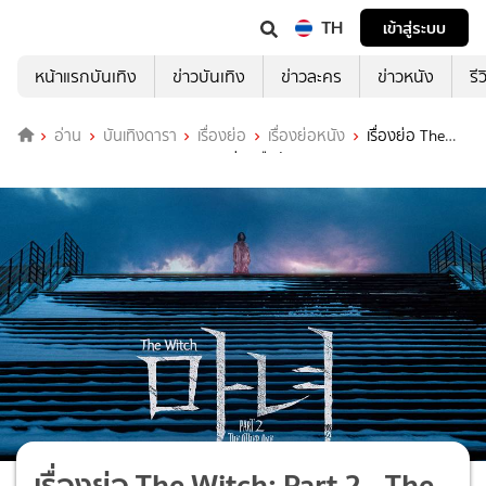
TH
เข้าสู่ระบบ
หน้าแรกบันเทิง
ข่าวบันเทิง
ข่าวละคร
ข่าวหนัง
รี
อ่าน
บันเทิงดารา
เรื่องย่อ
เรื่องย่อหนัง
เรื่องย่อ The
Witch: Part 2 - The Other One แม่มดมือสังหาร 2
เรื่องย่อ The Witch: Part 2 - The