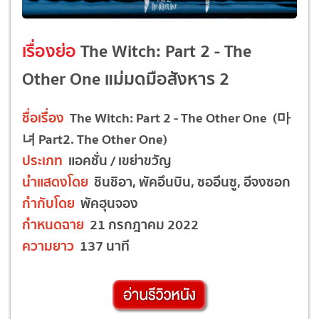
เรื่องย่อ
The Witch: Part 2 - The
Other One แม่มดมือสังหาร 2
ชื่อเรื่อง
The Witch: Part 2 - The Other One (마
녀 Part2. The Other One)
ประเภท
แอคชั่น / เขย่าขวัญ
นำแสดงโดย
ชินชิอา, พัคอึนบิน, ซออึนซู, อีจงซอก
กำกับโดย
พัคฮุนจอง
กำหนดฉาย
21 กรกฎาคม 2022
ความยาว
137 นาที