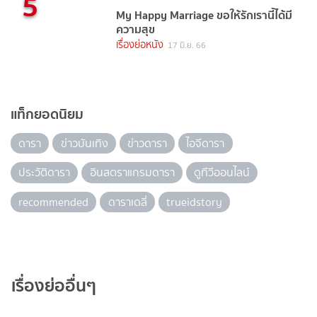
5
My Happy Marriage ขอให้รักเรานี้ได้มี
ความสุข
เรื่องย่อหนัง
17 มิ.ย. 66
แท็กยอดนิยม
ดารา
ข่าวบันเทิง
ข่าวดารา
ไอจีดารา
ประวัติดารา
อินสตราแกรมดารา
ดูทีวีออนไลน์
recommended
ดาราเดลี่
trueidstory
เรื่องย่ออื่นๆ