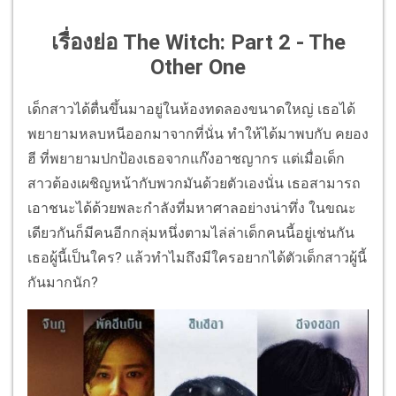
เรื่องย่อ The Witch: Part 2 - The
Other One
เด็กสาวได้ตื่นขึ้นมาอยู่ในห้องทดลองขนาดใหญ่ เธอได้
พยายามหลบหนีออกมาจากที่นั่น ทำให้ได้มาพบกับ คยอง
ฮี ที่พยายามปกป้องเธอจากแก๊งอาชญากร แต่เมื่อเด็ก
สาวต้องเผชิญหน้ากับพวกมันด้วยตัวเองนั่น เธอสามารถ
เอาชนะได้ด้วยพละกำลังที่มหาศาลอย่างน่าทึ่ง ในขณะ
เดียวกันก็มีคนอีกกลุ่มหนึ่งตามไล่ล่าเด็กคนนี้อยู่เช่นกัน
เธอผู้นี้เป็นใคร? แล้วทำไมถึงมีใครอยากได้ตัวเด็กสาวผู้นี้
กันมากนัก?