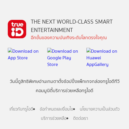
THE NEXT WORLD-CLASS SMART
ENTERTAINMENT
อีกขั้นของความบันเทิงระดับโลกตรงใจคุณ
วันนี้
ดู
สิทธิพิเศษ
อ่าน
เกม
ตาตั้ง
ช้อปปิ้ง
แพ็กเกจ
กล่องทรูไอดีทีวี
คอมมูนิตี้
บริการช่วยเหลือทรูไอดี
เกี่ยวกับทรูไอดี
ข้อกำหนดและเงื่อนไข
นโยบายความเป็นส่วนตัว
บริการช่วยเหลือ
ติดต่อเรา