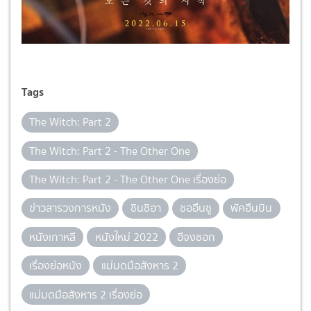
Tags
The Witch: Part 2
The Witch: Part 2 - The Other One
The Witch: Part 2 - The Other One เรื่องย่อ
ข่าวสารวงการหนัง
ชินชิอา
ซออึนซู
พัคอึนบิน
หนังเกาหลี
หนังใหม่ 2022
อีจงซอก
เรื่องย่อหนัง
แม่มดมือสังหาร 2
แม่มดมือสังหาร 2 เรื่องย่อ