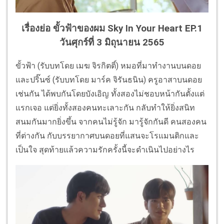
เรื่องย่อ ขั้วฟ้าของผม Sky In Your Heart EP.1
วันศุกร์ที่ 3 มิถุนายน 2565
ขั้วฟ้า (รับบทโดย เมฆ จิรกิตติ์) หมอที่มาทำงานบนดอย
และปริ๊นซ์ (รับบทโดย มาร์ค จิรันธนิน) ครูอาสาบนดอย
เช่นกัน ได้พบกันโดยบังเอิญ ทั้งสองไม่ชอบหน้ากันตั้งแต่
แรกเจอ แต่ยิ่งทั้งสองคนทะเลาะกัน กลับทำให้ยิ่งสนิท
สนมกันมากยิ่งขึ้น จากคนไม่รู้จัก มารู้จักกันดี คนสองคน
ที่ต่างกัน กับบรรยากาศบนดอยที่แสนจะโรแมนติกและ
เป็นใจ สุดท้ายแล้วความรักครั้งนี้จะดำเนินไปอย่างไร