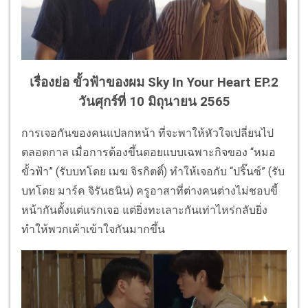
เรื่องย่อ ขั้วฟ้าของผม Sky In Your Heart EP.2
วันศุกร์ที่ 10 มิถุนายน 2565
การเจอกันของคนแปลกหน้า ที่จะพาให้หัวใจเปลี่ยนไป
ตลอดกาล เมื่อการต้องขึ้นดอยแบบเฉพาะกิจของ “หมอ
ขั้วฟ้า” (รับบทโดย เมฆ จิรกิตติ์) ทำให้เจอกับ “ปริ๊นซ์” (รับ
บทโดย มาร์ค จิรันธนิน) ครูอาสาที่ต่างคนต่างไม่ชอบขี้
หน้ากันตั้งแต่แรกเจอ แต่ยิ่งทะเลาะกันเท่าไหร่กลับยิ่ง
ทำให้พวกเค้าเข้าใจกันมากขึ้น