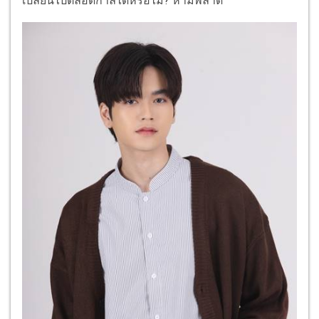
เปลี่ยนไปตลอดกาลได้หรือไม่? ห้ามพลาด