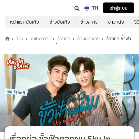
TH
เข้าสู่ระบบ
หน้าแรกบันเทิง
ข่าวบันเทิง
ข่าวละคร
ข่าวหนัง
รี
อ่าน
บันเทิงดารา
เรื่องย่อ
เรื่องย่อละคร
เรื่องย่อ ขั้วฟ้า
ของผม Sky In Your Heart ช่อง GMM25 (ตอนจบ)
เรื่องย่อ ขั้วฟ้าของผม Sky In