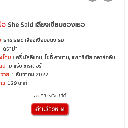
ย่อ
She Said เสียงเงียบของเธอ
อง
She Said เสียงเงียบของเธอ
ท
ดราม่า
งโดย
แครี่ มัลลิแกน, โซอี้ คาซาน, แพทริเซีย คลาร์กสัน
โดย
มาเรีย ชเรเดอร์
ฉาย
1 ธันวาคม 2022
าว
129 นาที
อ่านรีวิวหนังได้ที่นี่