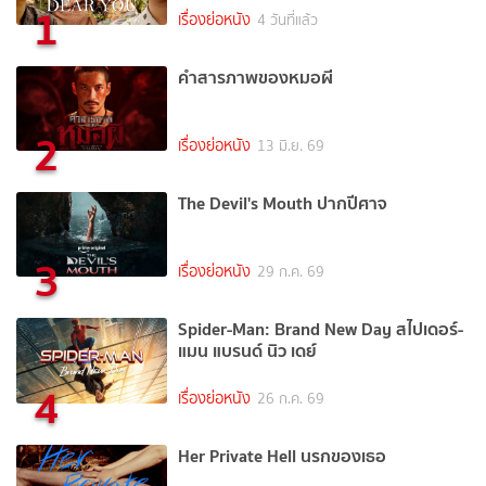
1
เรื่องย่อหนัง
4 วันที่แล้ว
คำสารภาพของหมอผี
2
เรื่องย่อหนัง
13 มิ.ย. 69
The Devil's Mouth ปากปีศาจ
3
เรื่องย่อหนัง
29 ก.ค. 69
Spider-Man: Brand New Day สไปเดอร์-
แมน แบรนด์ นิว เดย์
4
เรื่องย่อหนัง
26 ก.ค. 69
Her Private Hell นรกของเธอ