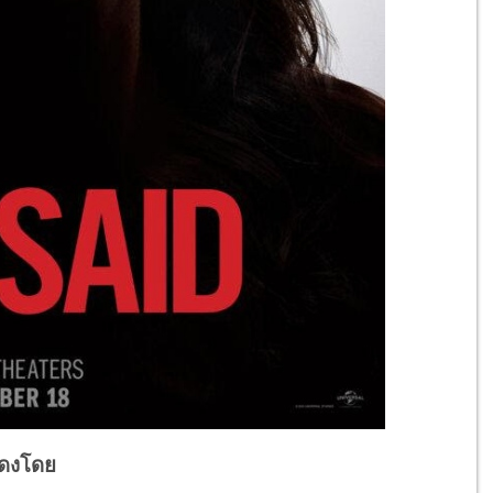
ดงโดย