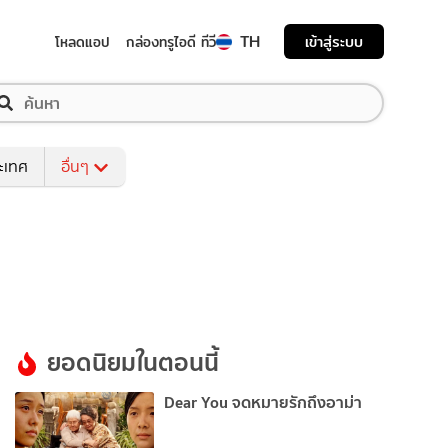
TH
เข้าสู่ระบบ
โหลดแอป
กล่องทรูไอดี ทีวี
ระเทศ
อื่นๆ
ยอดนิยมในตอนนี้
Dear You จดหมายรักถึงอาม่า