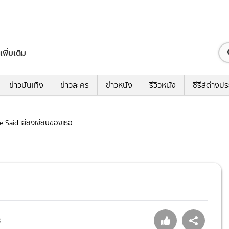
เพิ่มเติม
ข่าวบันเทิง
ข่าวละคร
ข่าวหนัง
รีวิวหนัง
ซีรีส์ต่างป
he Said เสียงเงียบของเธอ
อ
3