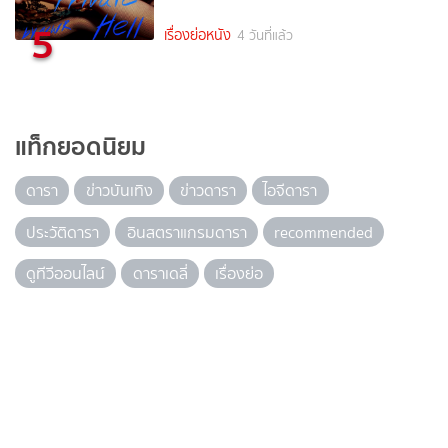
5
เรื่องย่อหนัง
4 วันที่แล้ว
แท็กยอดนิยม
ดารา
ข่าวบันเทิง
ข่าวดารา
ไอจีดารา
ประวัติดารา
อินสตราแกรมดารา
recommended
ดูทีวีออนไลน์
ดาราเดลี่
เรื่องย่อ