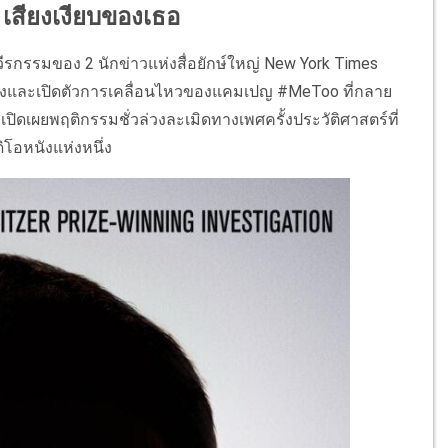
d เสียงเงียบของเธอ
บวีรกรรมของ 2 นักข่าวแห่งสื่อยักษ์ใหญ่ New York Times
ิดโปงและเปิดตัวการเคลื่อนไหวของแคมเปญ #MeToo ที่กลาย
ปิดเผยพฤติกรรมชั่วล่วงละเมิดทางเพศครั้งประวัติศาสตร์ที่
ิโอหนังแห่งหนึ่ง