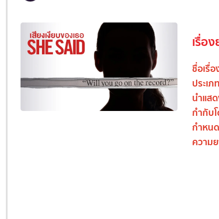
เรื่อง
ชื่อเรื่
ประเภ
นำแสด
กำกับ
กำหนด
ความย