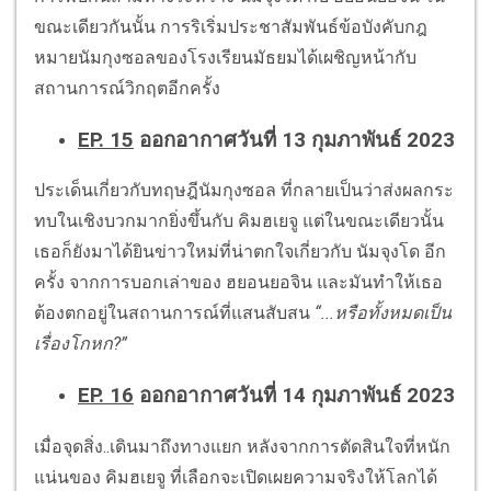
ขณะเดียวกันนั้น การริเริ่มประชาสัมพันธ์ข้อบังคับกฎ
หมายนัมกุงซอลของโรงเรียนมัธยมได้เผชิญหน้ากับ
สถานการณ์วิกฤตอีกครั้ง
EP. 15
ออกอากาศวันที่ 13 กุมภาพันธ์ 2023
ประเด็นเกี่ยวกับทฤษฎีนัมกุงซอล ที่กลายเป็นว่าส่งผลกระ
ทบในเชิงบวกมากยิ่งขึ้นกับ คิมฮเยจู แต่ในขณะเดียวนั้น
เธอก็ยังมาได้ยินข่าวใหม่ที่น่าตกใจเกี่ยวกับ นัมจุงโด อีก
ครั้ง จากการบอกเล่าของ ฮยอนยอจิน และมันทำให้เธอ
ต้องตกอยู่ในสถานการณ์ที่แสนสับสน
“...
หรือทั้งหมดเป็น
เรื่องโกหก
?”
EP. 16
ออกอากาศวันที่ 14 กุมภาพันธ์ 2023
เมื่อจุดสิ่ง..เดินมาถึงทางแยก หลังจากการตัดสินใจที่หนัก
แน่นของ คิมฮเยจู ที่เลือกจะเปิดเผยความจริงให้โลกได้