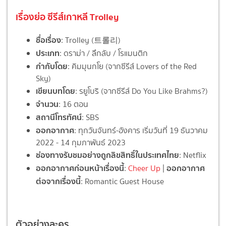
เรื่องย่อ ซีรีส์เกาหลี Trolley
ชื่อเรื่อง
: Trolley (트롤리)
ประเภท
: ดราม่า / ลึกลับ / โรแมนติก
กำกับโดย
: คิมมุนกโย (จากซีรีส์ Lovers of the Red
Sky)
เขียนบทโดย
: รยูโบริ (จากซีรีส์ Do You Like Brahms?)
จำนวน
: 16 ตอน
สถานีโทรทัศน์
: SBS
ออกอากาศ
: ทุกวันจันทร์-อังคาร เริ่มวันที่ 19 ธันวาคม
2022 - 14 กุมภาพันธ์ 2023
ช่องทางรับชมอย่างถูกลิขสิทธิ์ในประเทศไทย
: Netflix
ออกอากาศก่อนหน้าเรื่องนี้
ออกอากาศ
:
Cheer Up
|
ต่อจากเรื่องนี้
: Romantic Guest House
ตัวอย่างละคร