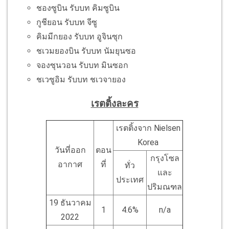
ชองซูบิน รับบท คิมซูบิน
กูชียอน รับบท จีซู
คิมมีกยอง รับบท อูจินซุก
ชเวมยองบิน รับบท นัมยุนซอ
จองซุนวอน รับบท มินซอก
ชเวซูอิม รับบท ชเวจายอง
เรตติ้งละคร
เรตติ้งจาก Nielsen
Korea
วันที่ออก
ตอน
กรุงโซล
อากาศ
ที่
ทั่ว
และ
ประเทศ
ปริมณฑล
19 ธันวาคม
1
4.6%
n/a
2022