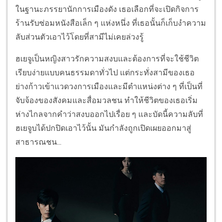
ในฐานะภรรยานักการเมืองดัง เธอเลือกที่จะเปิดกิจการ
ร้านรับซ่อมหนังสือเล็ก ๆ แห่งหนึ่ง ที่เธอนั้นก็เก็บงำความ
ลับส่วนตัวเอาไว้โดยที่สามีไม่เคยล่วงรู้
ฮเยจูเป็นหญิงสาวรักความสงบและต้องการที่จะใช้ชีวิต
เรียบง่ายแบบคนธรรมดาทั่วไป แต่กระทั่งสามีของเธอ
ย่างก้าวเข้าแวดวงการเมืองและมีตำแหน่งต่าง ๆ ที่เป็นที่
จับจ้องของสังคมและสื่อมวลชน ทำให้ชีวิตของเธอเริ่ม
ห่างไกลจากคำว่าสงบออกไปเรื่อย ๆ และบัดนี้ความลับที่
ฮเยจูบได้ปกปิดเอาไว้นั้น มันกำลังถูกเปิดเผยออกมาสู่
สาธารณชน...