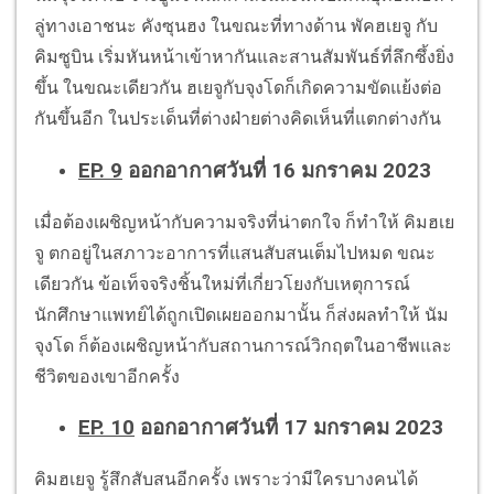
ลู่ทางเอาชนะ คังซุนฮง ในขณะที่ทางด้าน พัคฮเยจู กับ
คิมซูบิน เริ่มหันหน้าเข้าหากันและสานสัมพันธ์ที่ลึกซึ้งยิ่ง
ขึ้น ในขณะเดียวกัน ฮเยจูกับจุงโดก็เกิดความขัดแย้งต่อ
กันขึ้นอีก ในประเด็นที่ต่างฝ่ายต่างคิดเห็นที่แตกต่างกัน
EP. 9
ออกอากาศวันที่ 16 มกราคม 2023
เมื่อต้องเผชิญหน้ากับความจริงที่น่าตกใจ ก็ทำให้ คิมฮเย
จู ตกอยู่ในสภาวะอาการที่แสนสับสนเต็มไปหมด ขณะ
เดียวกัน ข้อเท็จจริงชิ้นใหม่ที่เกี่ยวโยงกับเหตุการณ์
นักศึกษาแพทย์ได้ถูกเปิดเผยออกมานั้น ก็ส่งผลทำให้ นัม
จุงโด ก็ต้องเผชิญหน้ากับสถานการณ์วิกฤตในอาชีพและ
ชีวิตของเขาอีกครั้ง
EP. 10
ออกอากาศวันที่ 17 มกราคม 2023
คิมฮเยจู รู้สึกสับสนอีกครั้ง เพราะว่ามีใครบางคนได้