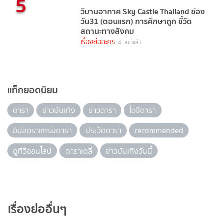
5
วิมานอากาศ Sky Castle Thailand ช่อง
วัน31 (ตอนแรก) การศึกษาถูก ชี้วัด
สถานะทางสังคม
เรื่องย่อละคร
4 วันที่แล้ว
แท็กยอดนิยม
ดารา
ข่าวบันเทิง
ข่าวดารา
ไอจีดารา
อินสตราแกรมดารา
ประวัติดารา
recommended
ดูทีวีออนไลน์
ดาราเดลี่
ข่าวบันเทิงวันนี้
เรื่องย่ออื่นๆ