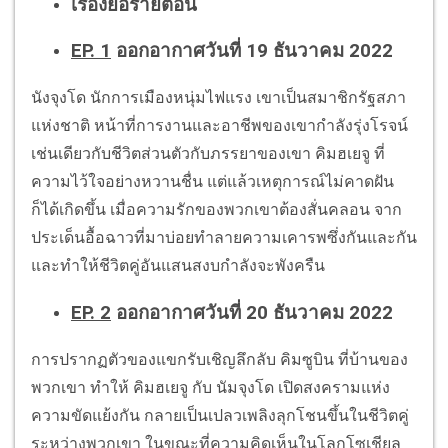
เรื่องย่อรายตอน
EP. 1
ออกอากาศวันที่ 19 ธันวาคม 2022
นังจุงโด นักการเมืองหนุ่มไฟแรง เขาเป็นสมาชิกรัฐสภา
แห่งชาติ หน้าที่การงานและอาชีพของเขากำลังรุ่งโรจน์
เช่นเดียวกับชีวิตส่วนตัวกับภรรยาของเขา คิมฮเยจู ที่
ความไว้ใจอย่างหวานชื่น แต่แล้วเหตุการณ์ไม่คาดฝัน
ก็ได้เกิดขึ้น เมื่อความรักของพวกเขาต้องสั่นคลอน จาก
ประเด็นอื้อฉาวที่มาบ่อยทำลายความเคารพซึ่งกันและกัน
และทำให้ชีวิตคู่อันแสนสงบกำลังจะพังครืน
EP. 2
ออกอากาศวันที่ 20 ธันวาคม 2022
การปรากฏตัวของแขกรับเชิญลึกลับ คิมซูบิน ที่บ้านของ
พวกเขา ทำให้ คิมฮเยจู กับ นัมจุงโด เปิดสงครามแห่ง
ความขัดแย้งกัน กลายเป็นเปลวเพลิงลุกโชนขึ้นในชีวิตคู่
ระหว่างพวกเขา ในขณะที่ความคิดเห็นในโลกโซเชียล