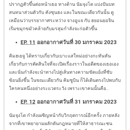
ปรากฏตัวขึ้นต่อหน้าเธอ ทางด้าน นัมจุงโด แบ่งปันบท
สนทนาส่วนตัวกับ คังซุนฮง และในขณะเดียวกันนั้น ดู
เหมือนว่าบรรยากาศระหว่าง จางอูแจ กับ ฮยอนยอจิน
เริ่มขมุกขมัวคล้ายกับมรสุมกำลังจะก่อตัวขึ้น
EP. 11
ออกอากาศวันที่ 30 มกราคม 2023
คิมฮเยจู ได้ทราบเกี่ยวกับเบาะแสใหม่อย่างกะทันหัน
เกี่ยวกับการตัดสินใจที่จะเปิดเรื่องราวในอดีตของเธอเอง
และนั่นกำลังจะนำทางไปสู่เส้นทางความขัดแย้งที่ซับ
ซ้อนยิ่งขึ้น ในขณะเดียวกัน คิมซูบิน ก็ได้เดินตรงไปพบกับ
ใครคนหนึ่งอย่างระแวดระวัง เพราะเขาคนนั้นคือ...
EP. 12
ออกอากาศวันที่ 31 มกราคม 2023
นัมจุงโด กำลังเผชิญหน้ากับวิกฤตการณ์อีกครั้ง ภายหลัง
จากที่เขาพยายามผลักดันกฎหมายที่ให้สาธารณะชน