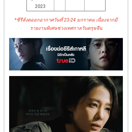
2023
*ซีรีส์งดออกอากาศวันที่ 23-24 มกราคม เนื่องจากมี
รายงานพิเศษช่วงเทศกาลวันตรุษจีน