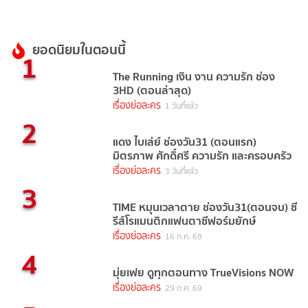
ยอดนิยมในตอนนี้
1
The Running เงิน งาน ความรัก ช่อง
3HD (ตอนล่าสุด)
เรื่องย่อละคร
1 วันที่แล้ว
2
แดง ไบเล่ย์ ช่องวัน31 (ตอนแรก)
มิตรภาพ ศักดิ์ศรี ความรัก และครอบครัว
เรื่องย่อละคร
3 วันที่แล้ว
3
TIME หมุนเวลาตาย ช่องวัน31(ตอนจบ) ซี
รีส์โรแมนติกแฟนตาซีฟอร์มยักษ์
เรื่องย่อละคร
16 ก.ค. 69
4
มุ่ยเฟย ดูทุกตอนทาง TrueVisions NOW
เรื่องย่อละคร
29 ก.ค. 69