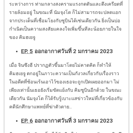
ระหว่างการ ท่ามกลางสงครามแรงกดดันและตึงเครียดที่
รายล้อมอยู่ ในขณะที่ นัมจุงโด ก็ไม่สามารถจะปลดแอก
จากประเด็นที่เชื่อมโยงกับซูบินได้เช่นเดียวกัน ยิ่งเป็นบ่อ
กำเนิดเป็นความสงสัยแคลงใจเพิ่มขึ้นทีละน้อยภายในใจ
ของ คิมฮเยจู
EP. 5
ออกอากาศวันที่ 2 มกราคม 2023
เมื่อ จินซึงฮี ปรากฏตัวขึ้นมาโดยไม่คาดคิด ก็ทำให้
คิมฮเยจู ตกอยู่ในภาวะความเป็นกังวลเกี่ยวกับเรื่องราว
ในอดีตที่ซ้อนเร้นเอาไว้ของเธอจะถูกเปิดเผยออกมา ไม่
เพียงเท่านั้นเธอยังเริ่มขัดแย้งกับ คิมซูบินอีกด้วย ในขณะ
เดียวกัน นัมจุงโด ก็ได้รับรู้เบาะแสข่าวใหม่ที่เกี่ยวข้องกับ
คดีนักศึกษาแพทย์ที่ฆ่าตัวตาย...
EP. 6
ออกอากาศวันที่ 3 มกราคม 2023