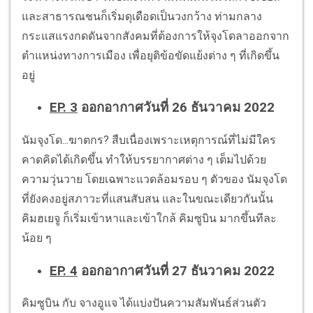
และสาธารณชนก็เริ่มดุเดือดเป็นวงกว้าง ท่ามกลาง
กระแสแรงกดดันจากสังคมที่ต้องการให้จุงโดลาออกจาก
ตำแหน่งทางการเมือง เพื่อยุติข้อขัดแย้งต่าง ๆ ที่เกิดขึ้น
อยู่
EP. 3
ออกอากาศวันที่ 26 ธันวาคม 2022
นัมจุงโด...ฆาตกร? สืบเนื่องเพราะเหตุการณ์ที่ไม่มีใคร
คาดคิดได้เกิดขึ้น ทำให้บรรยากาศต่าง ๆ เต็มไปด้วย
ความวุ่นวาย โดยเฉพาะแวดล้อมรอบ ๆ ตัวของ นัมจุงโด
ที่ยังคงอยู่สภาวะที่แสนสับสน และในขณะเดียวกันนั้น
คิมฮเยจู ก็เริ่มเข้าหาและเข้าใกล้ คิมซูบิน มากขึ้นทีละ
น้อย ๆ
EP. 4
ออกอากาศวันที่ 27 ธันวาคม 2022
คิมซูบิน กับ จางอูแจ ได้แบ่งปันความสัมพันธ์ส่วนตัว