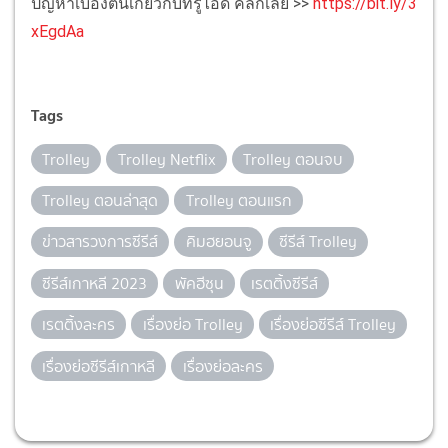
ปัญหาเบื้องต้นเกี่ยวกับทรูไอดี คลิกเลย >>
https://bit.ly/3
xEgdAa
Tags
Trolley
Trolley Netflix
Trolley ตอนจบ
Trolley ตอนล่าสุด
Trolley ตอนแรก
ข่าวสารวงการซีรีส์
คิมฮยอนจู
ซีรีส์ Trolley
ซีรีส์เกาหลี 2023
พัคฮีซุน
เรตติ้งซีรีส์
เรตติ้งละคร
เรื่องย่อ Trolley
เรื่องย่อซีรีส์ Trolley
เรื่องย่อซีรีส์เกาหลี
เรื่องย่อละคร