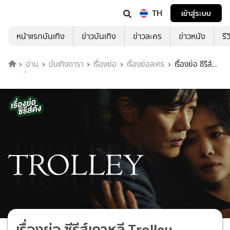
TH
เข้าสู่ระบบ
หน้าแรกบันเทิง
ข่าวบันเทิง
ข่าวละคร
ข่าวหนัง
รี
อ่าน
บันเทิงดารา
เรื่องย่อ
เรื่องย่อละคร
เรื่องย่อ ซีรีส์
เกาหลี Trolley
เรื่องย่อ ซีรีส์เกาหลี Trolley