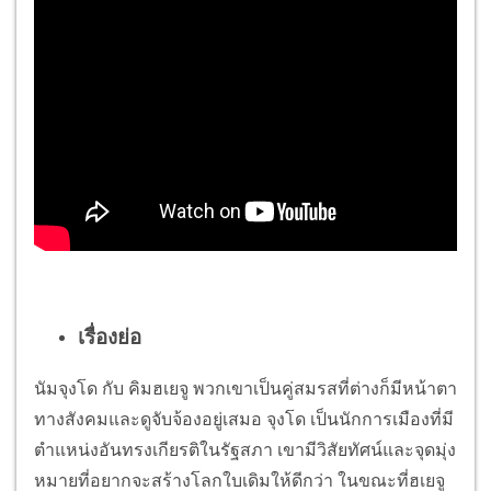
เรื่องย่อ
นัมจุงโด กับ คิมฮเยจู พวกเขาเป็นคู่สมรสที่ต่างก็มีหน้าตา
ทางสังคมและดูจับจ้องอยู่เสมอ จุงโด เป็นนักการเมืองที่มี
ตำแหน่งอันทรงเกียรติในรัฐสภา เขามีวิสัยทัศน์และจุดมุ่ง
หมายที่อยากจะสร้างโลกใบเดิมให้ดีกว่า ในขณะที่ฮเยจู