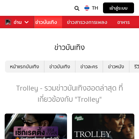
TH
เข้าสู่ระบบ
กีฬา
อ่าน
ข่าว
ข่าวบันเทิง
ข่าวสารวงการเพลง
อาหาร
ข่าวบันเทิง
หน้าแรกบันเทิง
ข่าวบันเทิง
ข่าวละคร
ข่าวหนัง
รี
Trolley - รวมข่าวบันเทิงฮอตล่าสุด ที่
เกี่ยวข้องกับ "Trolley"