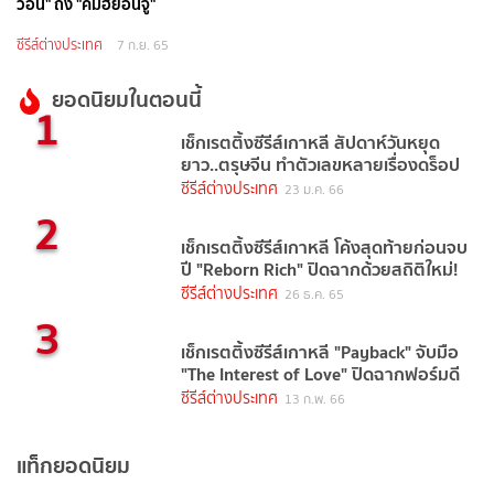
วอน" ถึง "คิมฮยอนจู"
ซีรีส์ต่างประเทศ
7 ก.ย. 65
ยอดนิยมในตอนนี้
1
เช็กเรตติ้งซีรีส์เกาหลี สัปดาห์วันหยุด
ยาว..ตรุษจีน ทำตัวเลขหลายเรื่องดร็อป
ซีรีส์ต่างประเทศ
23 ม.ค. 66
2
เช็กเรตติ้งซีรีส์เกาหลี โค้งสุดท้ายก่อนจบ
ปี "Reborn Rich" ปิดฉากด้วยสถิติใหม่!
ซีรีส์ต่างประเทศ
26 ธ.ค. 65
3
เช็กเรตติ้งซีรีส์เกาหลี "Payback" จับมือ
"The Interest of Love" ปิดฉากฟอร์มดี
ซีรีส์ต่างประเทศ
13 ก.พ. 66
แท็กยอดนิยม