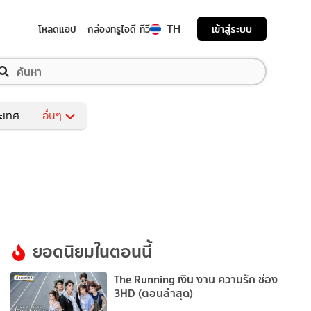
TH
เข้าสู่ระบบ
โหลดแอป
กล่องทรูไอดี ทีวี
ระเทศ
อื่นๆ
ยอดนิยมในตอนนี้
The Running เงิน งาน ความรัก ช่อง
3HD (ตอนล่าสุด)