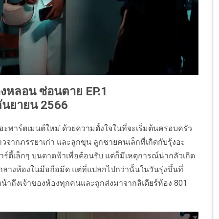
่องหลอน ซ่อนตาย EP.1
2 กันยายน 2566
ในอะพาร์ตเมนต์ใหม่ ด้วยความตั้งใจในที่จะเริ่มต้นครอบครัว
กสาวจากภรรยาเก่า และลูกขุน ลูกชายคนเล็กที่เกิดกับรุ้งอะ
ปาร์ตี้เล็กๆ บนดาดฟ้าเพื่อต้อนรับ แต่ก็มีเหตุการณ์น่ากลัวเกิด
กลางห้องในมือถือมีด แต่ที่แปลกไปกว่านั้นในวันรุ่งขึ้นที่
หน้าถึงเจ้าของห้องทุกคนและถูกส่งมาจากลิเดียร์ห้อง 801