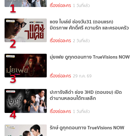
1
เรื่องย่อละคร
1 วันที่แล้ว
แดง ไบเล่ย์ ช่องวัน31 (ตอนแรก)
มิตรภาพ ศักดิ์ศรี ความรัก และครอบครัว
2
เรื่องย่อละคร
2 วันที่แล้ว
มุ่ยเฟย ดูทุกตอนทาง TrueVisions NOW
3
เรื่องย่อละคร
29 ก.ค. 69
ปะการังสีดำ ช่อง 3HD (ตอนจบ) เปิด
ตำนานหลอนใต้ทะเลลึก
4
เรื่องย่อละคร
1 วันที่แล้ว
รักษ์ ดูทุกตอนทาง TrueVisions NOW