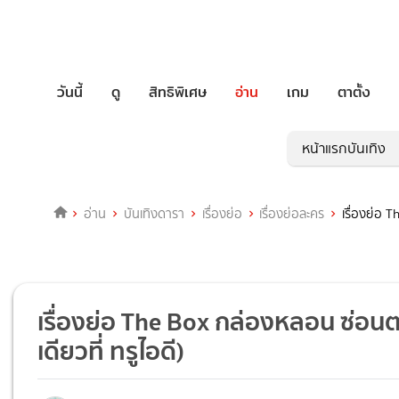
วันนี้
ดู
สิทธิพิเศษ
อ่าน
เกม
ตาตั้ง
หน้าแรกบันเทิง
อ่าน
บันเทิงดารา
เรื่องย่อ
เรื่องย่อละคร
เรื่องย่อ 
เรื่องย่อ The Box กล่องหลอน ซ่อนตา
เดียวที่ ทรูไอดี)