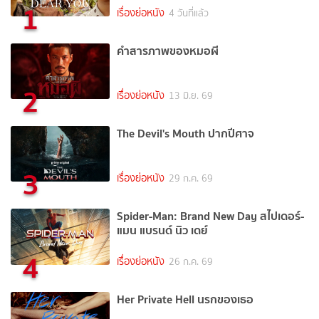
1
เรื่องย่อหนัง
4 วันที่แล้ว
คำสารภาพของหมอผี
2
เรื่องย่อหนัง
13 มิ.ย. 69
The Devil's Mouth ปากปีศาจ
3
เรื่องย่อหนัง
29 ก.ค. 69
Spider-Man: Brand New Day สไปเดอร์-
แมน แบรนด์ นิว เดย์
4
เรื่องย่อหนัง
26 ก.ค. 69
Her Private Hell นรกของเธอ