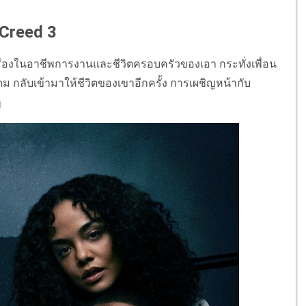
อ Creed 3
งเรืองในอาชีพการงานและชีวิตครอบครัวของเอา กระทั่งเพื่อน
 เดม กลับเข้ามาให้ชีวิตของเขาอีกครั้ง การเผชิญหน้ากับ
ๆ