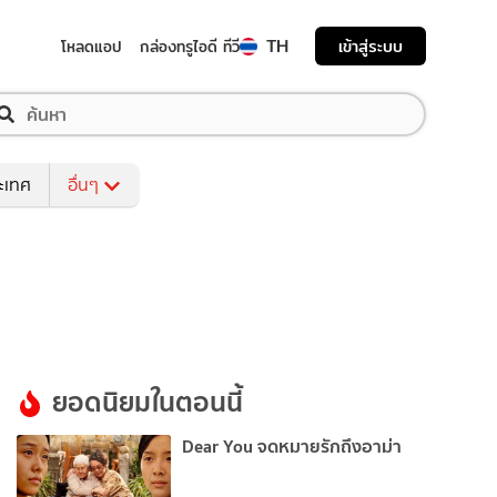
TH
เข้าสู่ระบบ
โหลดแอป
กล่องทรูไอดี ทีวี
ระเทศ
อื่นๆ
ยอดนิยมในตอนนี้
Dear You จดหมายรักถึงอาม่า