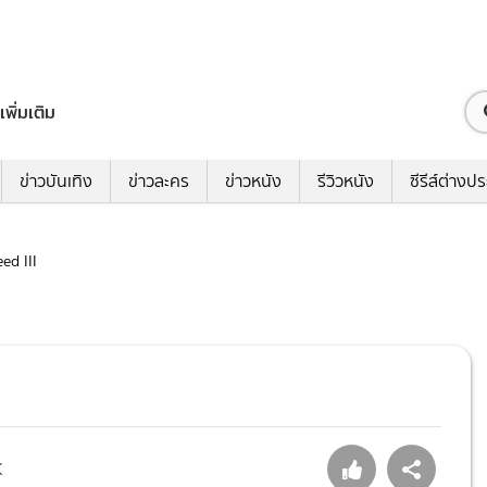
เพิ่มเติม
ข่าวบันเทิง
ข่าวละคร
ข่าวหนัง
รีวิวหนัง
ซีรีส์ต่างป
eed III
K