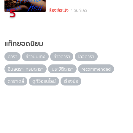
5
เรื่องย่อหนัง
4 วันที่แล้ว
แท็กยอดนิยม
ดารา
ข่าวบันเทิง
ข่าวดารา
ไอจีดารา
อินสตราแกรมดารา
ประวัติดารา
recommended
ดาราเดลี่
ดูทีวีออนไลน์
เรื่องย่อ