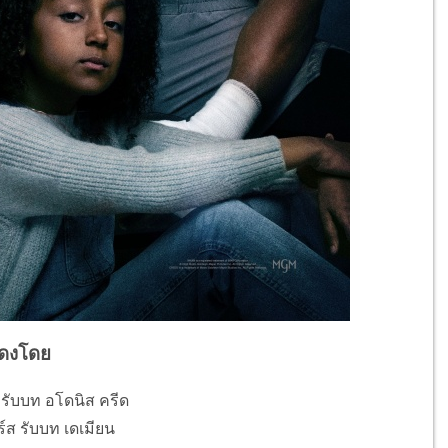
ดงโดย
 รับบท อโดนิส ครีด
ส รับบท เดเมียน