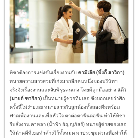
ทิชาต้องการแข่งขันเรื่องงานกับ
คามีเลีย (พิ้งกี้ สาวิกา)
ทนายความสาวสวยที่เก่งมากอีกคนหนึ่งของบริษัทฯ
จริงจังเรื่องงานและจับพิรุธคนเก่ง โดยมีลูกมืออย่าง
แต้ว
(มายด์ ฑาริกา)
เป็นทนายผู้ช่วยทีมเธอ ซึ่งบอกเลยว่าศึก
ครั้งนี้ไม่ง่ายเลย ทนายสาวกับลูกน้องทั้งสองทีมพร้อม
ฟาดเพื่องานและเพื่อหัวใจ ตาต่อตาฟันต่อฟัน ทำให้ทิชา
รีบสั่งงาน ดาหลา (น้ำฟ้า ธัญญภัสร์) ทนายผู้ช่วยของเธอ
ให้นำคดีที่เธอทำค้างไว้ทั้งหมด มาประชุมด่วนเพื่อทำให้