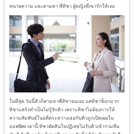
ทนายความ และตามหา พี่ทิชา ผู้หญิงที่เขารักให้เจอ
ในที่สุด วันนี้คิวก็ตามหาพี่ทิชาจนเจอ แต่ทิชาช็อกมาก
ทิชาแสร้งทำเป็นไม่รู้จักคิว เพราะทิชาไม่ต้องการให้
ความสัมพันธ์ในอดีตระหว่างเธอกับคิวถูกเปิดเผยใน
ออฟฟิศเวลานี้ ทิชาตัดสินใจปฏิเสธไม่รับคิวเข้าร่วมทีม