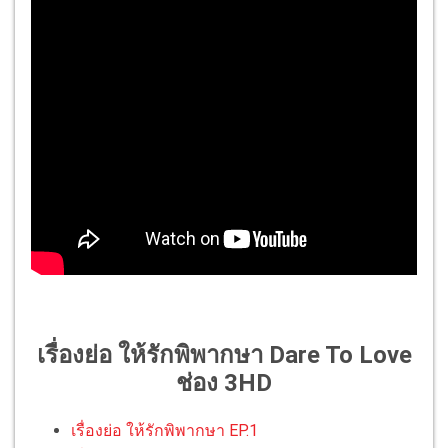
เรื่องย่อ ให้รักพิพากษา Dare To Love
ช่อง 3HD
เรื่องย่อ ให้รักพิพากษา EP.1