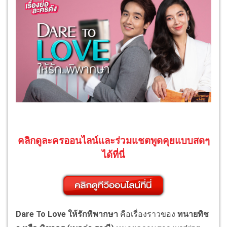
คลิกดูละครออนไลน์และร่วมแชตพูดคุยแบบสดๆ
ได้ที่นี่
Dare To Love ให้รักพิพากษา
คือเรื่องราวของ
ทนายทิช