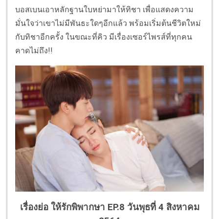
บอสเบนเอาหลักฐานใบหย่ามาให้ทิชา เพื่อแสดงความ
มั่นใจว่าเขาไม่มีพันธะใดๆอีกแล้ว พร้อมเริ่มต้นชีวิตใหม่
กับทิชาอีกครั้ง ในขณะที่คิว มีเรื่องเซอร์ไพรส์ที่ทุกคน
คาดไม่ถึง!!
เรื่องย่อ ให้รักพิพากษา EP.8 วันพุธที่ 4 สิงหาคม