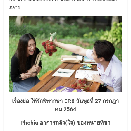
สลาย
เรื่องย่อ ให้รักพิพากษา EP.6 วันพุธที่ 27 กรกฏา
คม 2564
Phobia อาการกลัว(ใจ) ของทนายทิชา