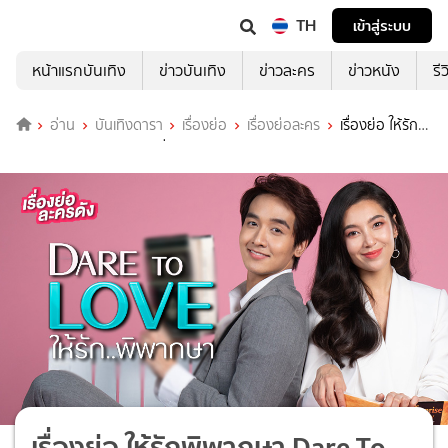
TH
เข้าสู่ระบบ
หน้าแรกบันเทิง
ข่าวบันเทิง
ข่าวละคร
ข่าวหนัง
รี
อ่าน
บันเทิงดารา
เรื่องย่อ
เรื่องย่อละคร
เรื่องย่อ ให้รัก
พิพากษา Dare To Love ช่อง 3HD (ตอนจบ)
เรื่องย่อ ให้รักพิพากษา Dare To