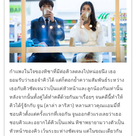
กำแพงในใจของทิชาที่มีต่อคิวลดลงไปหน่อยนึง เธอ
ยอมรับว่าเธอจำคิวได้ แต่ก็ตอกย้ำความสัมพันธ์ระหว่าง
เธอกับคิวชัดเจนว่าเป็นแค่หัวหน้าและลูกน้องกันเท่านั้น
หลังจากนั้นทั้งคู่ได้ทำคดีด้วยกันมาเรื่อยๆ จนคดีนี้ทำให้
คิวได้รู้จักกับ จูน (ลาล่า ลาริสา) หลานสาวคุณแอมมี่ที่
ชอบคิวตั้งแต่ครั้งแรกที่เจอกัน จูนออกตัวแรงเลยว่าเธอ
ชอบคิวและอยากได้คิวเป็นแฟน ทิชาพยายามวางตัวเป็น
หัวหน้าของคิว เว้นระยะห่างชัดเจน แต่ในขณะเดียวกัน