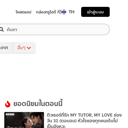
TH
เข้าสู่ระบบ
โหลดแอป
กล่องทรูไอดี ทีวี
ระเทศ
อื่นๆ
ยอดนิยมในตอนนี้
ติวเธอร์ที่รัก MY TUTOR, MY LOVE ช่อง
วัน 31 (ตอนจบ) หัวใจของทุกคนเต้นไม่
เป็นจังหวะ