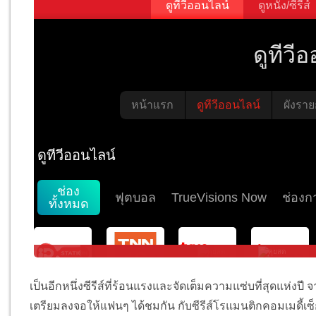
เป็นอีกหนึ่งซีรีส์ที่ร้
อนแรงและจัดเต็มความแซ่บที่สุ
ดแห่งปี 
เตรียมลงจอให้แฟนๆ ได้ชมกัน กับซีรีส์โรแมนติกคอมเมดี้เซ็