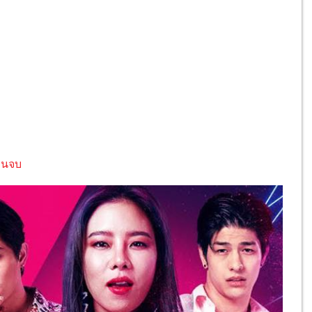
ตอนจบ