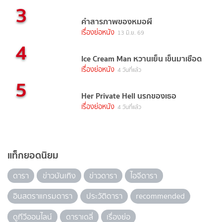
3
คำสารภาพของหมอผี
เรื่องย่อหนัง
13 มิ.ย. 69
4
Ice Cream Man หวานเย็น เข็นมาเชือด
เรื่องย่อหนัง
4 วันที่แล้ว
5
Her Private Hell นรกของเธอ
เรื่องย่อหนัง
4 วันที่แล้ว
แท็กยอดนิยม
ดารา
ข่าวบันเทิง
ข่าวดารา
ไอจีดารา
อินสตราแกรมดารา
ประวัติดารา
recommended
ดูทีวีออนไลน์
ดาราเดลี่
เรื่องย่อ