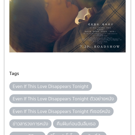
Tags
Even If This Love Disappears Tonight
Even If This Love Disappears Tonight ตัวอย่างหนัง
Even If This Love Disappears Tonight ทีเซอร์หนัง
ข่าวสารวงการหนัง
คืนฝันก่อนฉันลืมเธอ