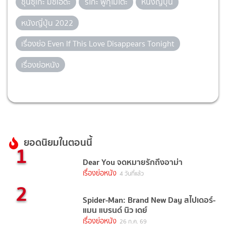
ชุนซุเกะ มิชิเอดะ
ริโกะ ฟูกุโมโตะ
หนังญี่ปุ่น
หนังญี่ปุ่น 2022
เรื่องย่อ Even If This Love Disappears Tonight
เรื่องย่อหนัง
ยอดนิยมในตอนนี้
1
Dear You จดหมายรักถึงอาม่า
เรื่องย่อหนัง
4 วันที่แล้ว
2
Spider-Man: Brand New Day สไปเดอร์-
แมน แบรนด์ นิว เดย์
เรื่องย่อหนัง
26 ก.ค. 69