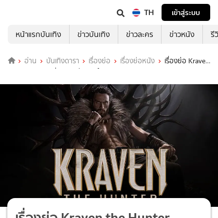
TH
เข้าสู่ระบบ
หน้าแรกบันเทิง
ข่าวบันเทิง
ข่าวละคร
ข่าวหนัง
รี
อ่าน
บันเทิงดารา
เรื่องย่อ
เรื่องย่อหนัง
เรื่องย่อ Kraven
the Hunter เครเว่น เดอะ ฮันเตอร์
เรื่องย่อ Kraven the Hunter