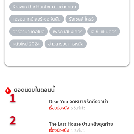
Kraven the Hunter ตัวอย่างหนัง
แอรอน เทย์เลอร์-จอห์นสัน
รัสเซลล์ โครว์
อารีอานา เดอโบส
เฟรด เฮชิงเกอร์
เจ.ซี. แชนดอร์
หนังใหม่ 2024
ข่าวสารวงการหนัง
ยอดนิยมในตอนนี้
1
Dear You จดหมายรักถึงอาม่า
เรื่องย่อหนัง
5 วันที่แล้ว
2
The Last House บ้านหลังสุดท้าย
เรื่องย่อหนัง
1 วันที่แล้ว