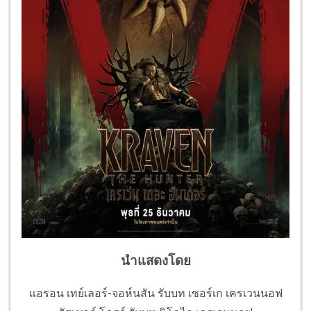
นำแสดงโดย
แอรอน เทย์เลอร์-จอห์นสัน รับบท เซอร์เก เครเวนนอฟ