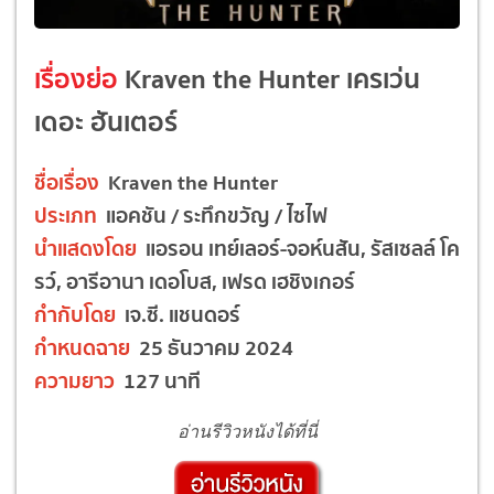
เรื่องย่อ
Kraven the Hunter เครเว่น
เดอะ ฮันเตอร์
ชื่อเรื่อง
Kraven the Hunter
ประเภท
แอคชัน / ระทึกขวัญ / ไซไฟ
นำแสดงโดย
แอรอน เทย์เลอร์-จอห์นสัน, รัสเซลล์ โค
รว์, อารีอานา เดอโบส, เฟรด เฮชิงเกอร์
กำกับโดย
เจ.ซี. แชนดอร์
กำหนดฉาย
25 ธันวาคม 2024
ความยาว
127 นาที
อ่านรีวิวหนังได้ที่นี่