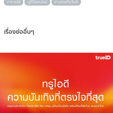
ดาราเดลี่
ดูทีวีออนไลน์
ข่าวบันเทิงวันนี้
เรื่องย่ออื่นๆ