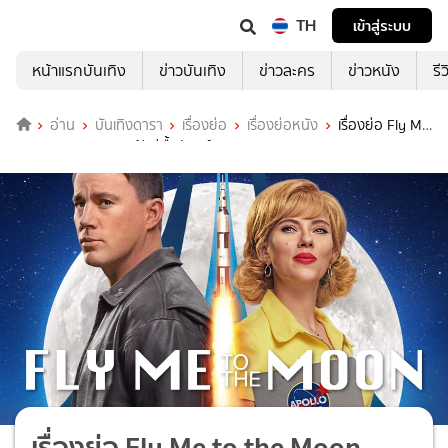
TH
เข้าสู่ระบบ
หน้าแรกบันเทิง
ข่าวบันเทิง
ข่าวละคร
ข่าวหนัง
รี
อ่าน
บันเทิงดารา
เรื่องย่อ
เรื่องย่อหนัง
เรื่องย่อ Fly Me
to the Moon ทะยานฟ้าสู่พื้นจันทร์
เรื่องย่อ Fly Me to the Moon