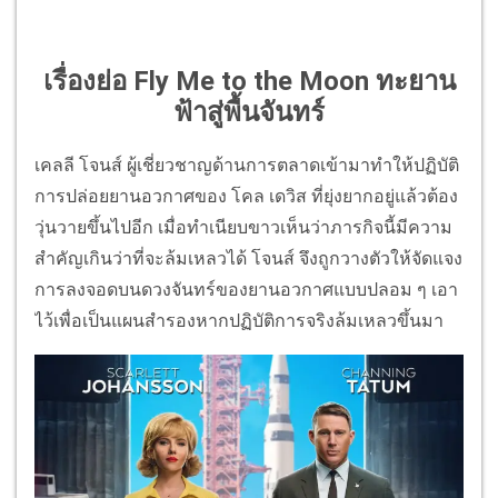
เรื่องย่อ Fly Me to the Moon ทะยาน
ฟ้าสู่พื้นจันทร์
เคลลี โจนส์ ผู้เชี่ยวชาญด้านการตลาดเข้ามาทำให้ปฏิบัติ
การปล่อยยานอวกาศของ โคล เดวิส ที่ยุ่งยากอยู่แล้วต้อง
วุ่นวายขึ้นไปอีก เมื่อทำเนียบขาวเห็นว่าภารกิจนี้มีความ
สำคัญเกินว่าที่จะล้มเหลวได้ โจนส์ จึงถูกวางตัวให้จัดแจง
การลงจอดบนดวงจันทร์ของยานอวกาศแบบปลอม ๆ เอา
ไว้เพื่อเป็นแผนสำรองหากปฏิบัติการจริงล้มเหลวขึ้นมา