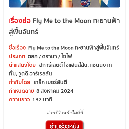
เรื่องย่อ
Fly Me to the Moon ทะยานฟ้า
สู่พื้นจันทร์
ชื่อเรื่อง
Fly Me to the Moon ทะยานฟ้าสู่พื้นจันทร์
ประเภท
ตลก / ดรามา / ไซไฟ
นำแสดงโดย
สการ์เลตต์ โจแฮนส์สัน, แชนนิง เท
ทั่ม, วูดดี ฮาร์เรลสัน
กำกับโดย
เกร็ก เบอร์ลันตี
กำหนดฉาย
8 สิงหาคม 2024
ความยาว
132 นาที
อ่านรีวิวหนังได้ที่นี่