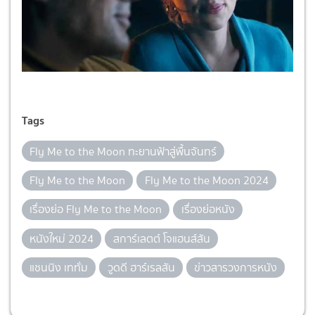
Tags
Fly Me to the Moon ทะยานฟ้าสู่พื้นจันทร์
Fly Me to the Moon
Fly Me to the Moon 2024
เรื่องย่อ Fly Me to the Moon
เรื่องย่อหนัง
หนังใหม่ 2024
สการ์เลตต์ โจแฮนส์สัน
แชนนิง เททั่ม
วูดดี ฮาร์เรลสัน
ข่าวสารวงการหนัง