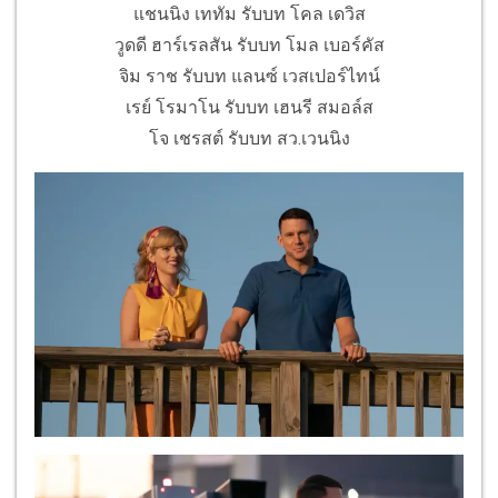
แชนนิง เททัม รับบท โคล เดวิส
วูดดี ฮาร์เรลสัน รับบท โมล เบอร์คัส
จิม ราช รับบท แลนซ์ เวสเปอร์ไทน์
เรย์ โรมาโน รับบท เฮนรี สมอล์ส
โจ เชรสต์ รับบท สว.เวนนิง