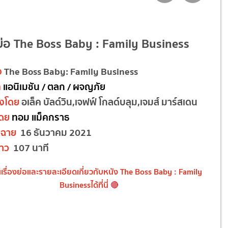
งย่อ The Boss Baby : Family Business
ง
The Boss Baby: Family Business
ท
แอนิเมชัน / ตลก / ผจญภัย
งโดย
อเล็ค บัลด์วิน,เจฟฟ์ โกลด์บลุม,เจมส์ มาร์สเดน
โดย
ทอม แม็คกราธ
ดฉาย
16 ธันวาคม 2021
าว
107 นาที
นเรื่องย่อและรายละเอียดเกี่ยวกับหนัง The Boss Baby : Family
Business
ได้ที่นี่
🔴