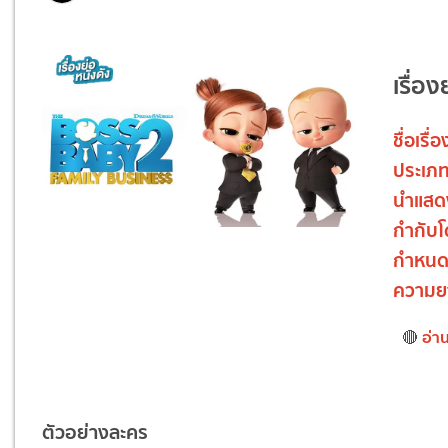
เรื่อ
ชื่อเรื่อ
ประเภ
นำแสด
กำกับ
กำหน
ความย
อ่า
🔴
ตัวอย่างละคร