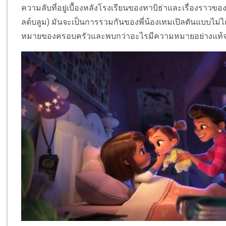
ความลับที่อยู่เบื้องหลังโรงเรียนของทาบิธ่าและเรื่องราวของผู
ลด์บลูม) มันจะเป็นการรวมกันของพี่น้องเทมเปิลตันแบบไม
หมายของครอบครัวและพบกว่าอะไรมีความหมายอย่างแท้จ