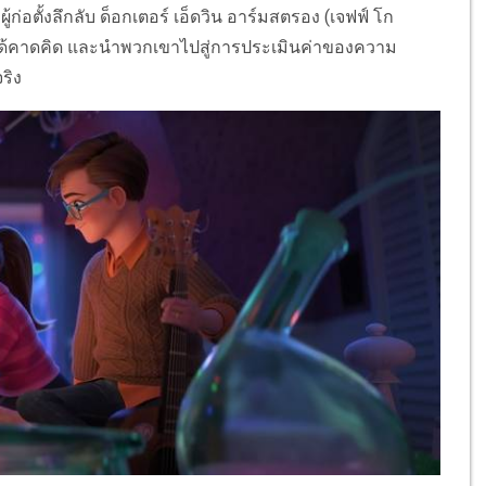
้ก่อตั้งลึกลับ ด็อกเตอร์ เอ็ดวิน อาร์มสตรอง (เจฟฟ์ โก
่ได้คาดคิด และนำพวกเขาไปสู่การประเมินค่าของความ
ริง