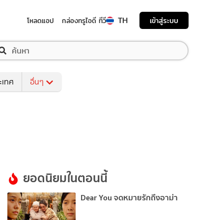
TH
เข้าสู่ระบบ
โหลดแอป
กล่องทรูไอดี ทีวี
ระเทศ
อื่นๆ
ยอดนิยมในตอนนี้
Dear You จดหมายรักถึงอาม่า