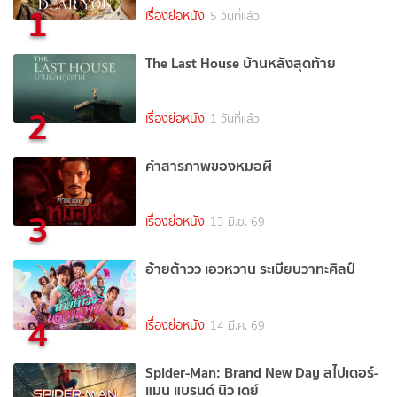
1
เรื่องย่อหนัง
5 วันที่แล้ว
The Last House บ้านหลังสุดท้าย
2
เรื่องย่อหนัง
1 วันที่แล้ว
คำสารภาพของหมอผี
3
เรื่องย่อหนัง
13 มิ.ย. 69
อ้ายต้าวว เอวหวาน ระเบียบวาทะศิลป์
4
เรื่องย่อหนัง
14 มี.ค. 69
Spider-Man: Brand New Day สไปเดอร์-
แมน แบรนด์ นิว เดย์