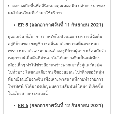
บางอย่างเกิดขึ้นที่คลีนิกของคุณหมอฟัน กลับการมาของ
คนไข้คนใหม่ที่เข้ามาใช้บริการ...
EP. 5
(ออกอากาศวันที่ 11 กันยายน 2021)
ยุนฮเยจิน ที่มีอาการภาพตัดไปชั่วขณะ ระหว่างที่นั่งดื่ม
อยู่ที่บ้านของฮงดูชิก เธอตื่นมาด้วยความตื่นตระหนก
เพราะพบว่าตัวเองมานอนค้างอยู่ที่บ้านผู้ชาย พร้อมกับจำ
เหตุการณ์เมื่อคืนที่ผ่านมาไม่ได้เลย กงจินเป็นแค่เพียง
เมืองเล็กๆ ทำให้ข่าวลือระหว่างพวกเขาทั้งคู่แพร่สะบัด
ไปทั่วบาง ในขณะเดียวกัน จีซองฮยอน โปรดิวเซอร์หนุ่ม
ที่มาเยือนเมืองกงจิน เพื่อเสาะหาสถานที่ถ่ายทำรายการ
โทรทัศน์ ก็ได้มาบังเอิญพบความสัมพันธ์ใหม่ๆ ที่เกิดขึ้น
ในเมืองชายทะเลแห่งนี้
EP. 6
(ออกอากาศวันที่ 12 กันยายน 2021)