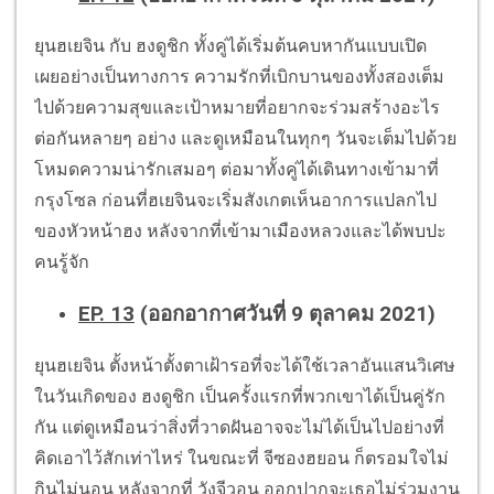
ยุนฮเยจิน กับ ฮงดูชิก ทั้งคู่ได้เริ่มต้นคบหากันแบบเปิด
เผยอย่างเป็นทางการ ความรักที่เบิกบานของทั้งสองเต็ม
ไปด้วยความสุขและเป้าหมายที่อยากจะร่วมสร้างอะไร
ต่อกันหลายๆ อย่าง และดูเหมือนในทุกๆ วันจะเต็มไปด้วย
โหมดความน่ารักเสมอๆ ต่อมาทั้งคู่ได้เดินทางเข้ามาที่
กรุงโซล ก่อนที่ฮเยจินจะเริ่มสังเกตเห็นอาการแปลกไป
ของหัวหน้าฮง หลังจากที่เข้ามาเมืองหลวงและได้พบปะ
คนรู้จัก
EP. 13
(ออกอากาศวันที่ 9 ตุลาคม 2021)
ยุนฮเยจิน ตั้งหน้าตั้งตาเฝ้ารอที่จะได้ใช้เวลาอันแสนวิเศษ
ในวันเกิดของ ฮงดูชิก เป็นครั้งแรกที่พวกเขาได้เป็นคู่รัก
กัน แต่ดูเหมือนว่าสิ่งที่วาดฝันอาจจะไม่ได้เป็นไปอย่างที่
คิดเอาไว้สักเท่าไหร่ ในขณะที่ จีซองฮยอน ก็ตรอมใจไม่
กินไม่นอน หลังจากที่ วังจีวอน ออกปากจะเธอไม่ร่วมงาน