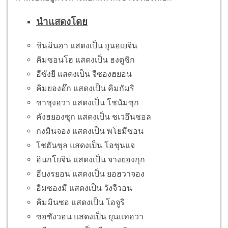
นำแสดงโดย
ชินมินอา แสดงเป็น ยุนฮเยจิน
คิมซอนโฮ แสดงเป็น ฮงดูชิก
อีซังยี แสดงเป็น จีซองฮยอน
คิมยองอ๊ก แสดงเป็น คิมกัมริ
ชาชุงฮวา แสดงเป็น โชนัมซุก
คังฮยองซุก แสดงเป็น ชเวอึนชอล
กงมินจอง แสดงเป็น พโยมีซอน
โชฮันชุล แสดงเป็น โอชุนแจ
อินกโยจิน แสดงเป็น จางยองกุก
อีบงรยอน แสดงเป็น ยอฮวาจอง
อิมซองมี แสดงเป็น วังจีวอน
คิมมินซอ แสดงเป็น โอจูริ
ซอซังวอน แสดงเป็น ยุนแทฮวา