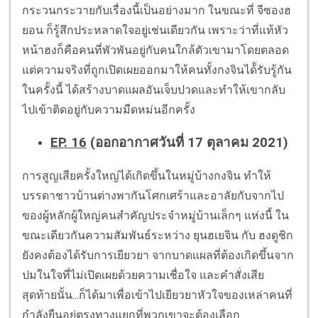
กระวนกระวายกับเรื่องนี้เป็นอย่างมาก ในขณะที่ จีซองฮ
ยอน ก็รู้สึกประหลาดใจอยู่เช่นเดียวกัน เพราะว่าที่แท้หัว
หน้าฮงก็คือคนที่พัวพันอยู่กับคนใกล้ตัวเขามาโดยตลอด
แต่ความจริงที่ถูกเปิดเผยออกมาให้คนทั้งกงจินได้้รับรู้กัน
ในครั้งนี้ ได้สร้างบาดแผลอันเจ็บปวดและทำให้เขากลับ
ไปเข้าติดอยู่กับความมืดหม่นอีกครั้ง
EP. 16
(ออกอากาศวันที่ 17 ตุลาคม 2021)
การสูญเสียครั้งใหญ่ได้เกิดขึ้นในหมู่บ้างกงจิน ทำให้
บรรดาชาวบ้านต่างพากันโศกเศร้าและอาลัยกับจากไป
ของผู้หลักผู้ใหญ่คนสำคัญประจำหมู่บ้านเล็กๆ แห่งนี้ ใน
ขณะเดียวกันความสัมพันธ์ระหว่าง ยุนฮเยจิน กับ ฮงดูชิก
ยังคงต้องได้รับการเยียวยา จากบาดแผลที่ต้องเกิดขึ้นจาก
ปมในใจที่ไม่เปิดเผยด้วยความเชื่อใจ และคำสั่งเสีย
สุดท้ายนั้น...ก็ได้มาเพื่อเข้าไปเยียวยาหัวใจของเหล่าคนที่
กำลังยืนอยู่ตรงทางแยกที่พวกเขาจะต้องเลือก