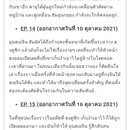
กับเขาอีก พายุไต้ฝุ่นลูกใหม่กำลังจะเคลื่อนตัวพัดผ่าน
หมู่บ้าน และดูเหมือน ฮัมยุนกยอง กำลังจะใกล้คลอดลูก...
EP. 14
(ออกอากาศวันที่ 10 ตุลาคม 2021)
ยุนฮเยจิน สัมผัสได้ถึงกำแพงชั้นหนาที่เกิดขึ้นระหว่าง ฮ
งดูชิก แล้วมันก็จะไม่ใช่เรื่องง่ายๆ เลยที่จะทำให้หัวหน้า
ฮงยอมเปิดเผยสิ่งที่เขาเก็บงำเอาไว้อยู่ข้างในใจตลอด
เวลาที่ผ่านมา ในขณะเดียวกันนั้น ยอฮวาจอง ก็ตัดสินใจ
เล่าเรื่องราวเมื่อครั้งที่หัวหน้าฮงหวนกลับมาอยู่ที่กงจินให้
ฮเยจินได้ฟัง และทำให้มาถึงจุดเปลี่ยนครั้งสำคัญ ที่คนทั้ง
สองจะต้องตัดสินใจร่วมกันในความสัมพันธ์...
EP. 15
(ออกอากาศวันที่ 16 ตุลาคม 2021)
ในที่สุดปมเรื่องราวในอดีตที่ ฮงดูชิก เก็บงำเอาไว้ ก็ได้ถูก
เปิดเผยออกมา และมันก็ทำให้ ยุนฮเยจิน รู้สึกสับสน