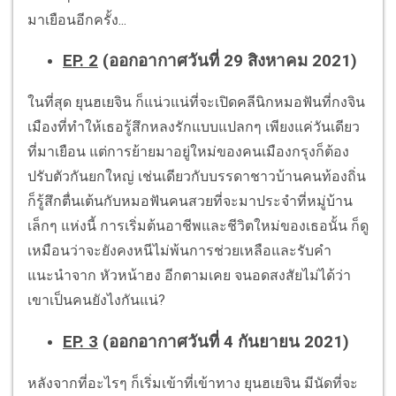
มาเยือนอีกครั้ง...
EP. 2
(ออกอากาศวันที่ 29 สิงหาคม 2021)
ในที่สุด ยุนฮเยจิน ก็แน่วแน่ที่จะเปิดคลีนิกหมอฟันที่กงจิน
เมืองที่ทำให้เธอรู้สึกหลงรักแบบแปลกๆ เพียงแค่วันเดียว
ที่มาเยือน แต่การย้ายมาอยู่ใหม่ของคนเมืองกรุงก็ต้อง
ปรับตัวกันยกใหญ่ เช่นเดียวกับบรรดาชาวบ้านคนท้องถิ่น
ก็รู้สึกตื่นเต้นกับหมอฟันคนสวยที่จะมาประจำที่หมู่บ้าน
เล็กๆ แห่งนี้ การเริ่มต้นอาชีพและชีวิตใหม่ของเธอนั้น ก็ดู
เหมือนว่าจะยังคงหนีไม่พ้นการช่วยเหลือและรับคำ
แนะนำจาก หัวหน้าฮง อีกตามเคย จนอดสงสัยไม่ได้ว่า
เขาเป็นคนยังไงกันแน่?
EP. 3
(ออกอากาศวันที่ 4 กันยายน 2021)
หลังจากที่อะไรๆ ก็เริ่มเข้าที่เข้าทาง ยุนฮเยจิน มีนัดที่จะ