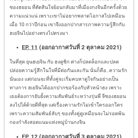
ซองฮยอน ที่ตัดสินใจย้อนกลับมาที่เมืองกงจินอีกครั้งด้วย
ความแน่วแน่ เพราะเขาไม่อยากพลาดโอกาสไปเหมือน
เมื่อ 10 กว่าปีก่อน เขาจึงออกปากสารภาพความรู้สึกกับ
ฮเยจินไปอย่างตรงไปตรงมา
EP. 11
(ออกอากาศวันที่ 2 ตุลาคม 2021)
ในที่สุด ยุนฮเยจิน กับ ฮงดูชิก ต่างก็ปลดล็อกและปลด
ปล่อยความรู้สึกในใจที่มีต่อกันและกัน นั่นก็คือ...ความรัก
นั่นเอง แต่ก่อนจะที่ทั้งคู่จะเริ่มคบหาดูใจกันอย่างเป็น
ทางการ ฮเยจินได้ออกปากขอร้องกับหัวหน้าฮง เพราะ
เธอต้องการยับยั้งความสัมพันธ์ระหว่างรุ่นพี่ จีซองฮยอน
ลงไปได้ด้วยดีที่สุด แต่เรื่องความรักไม่เข้าใครออกใคร
เพราะความสัมพันธ์ลับๆ ของทั้งคู่ดูเหมือนจะไม่รอดพ้น
กองกำลังสอดแนมแห่งหมู่บ้านกงจิน
EP. 12
(ออกอากาศวันที่ 3 ตุลาคม 2021)