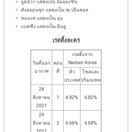
อูมีฮวา แสดงเป็น อีมยองชิน
คังฮยอนซุก แสดงเป็น ชเวอึนชอล
ซองแท แสดงเป็น จุน
แบคซึง แสดงเป็น อินอู
เรตติ้งละคร
เรตติ้งจาก
Nielsen Korea
วันที่ออก
ตอน
อากาศ
ที่
ทั่ว
โซลและ
ประเทศ
ปริมณฑล
28
สิงหาคม
1
6.82%
6.82%
2021
29
สิงหาคม
2
6.66%
6.68%
2021