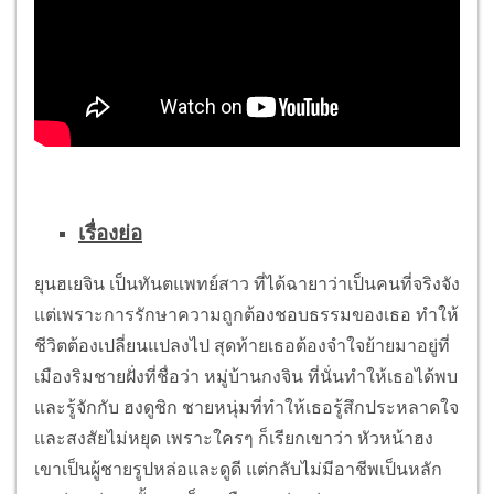
เรื่องย่อ
ยุนฮเยจิน เป็นทันตแพทย์สาว ที่ได้ฉายาว่าเป็นคนที่จริงจัง
แต่เพราะการรักษาความถูกต้องชอบธรรมของเธอ ทำให้
ชีวิตต้องเปลี่ยนแปลงไป สุดท้ายเธอต้องจำใจย้ายมาอยู่ที่
เมืองริมชายฝั่งที่ชื่อว่า หมู่บ้านกงจิน ที่นั่นทำให้เธอได้พบ
และรู้จักกับ ฮงดูชิก ชายหนุ่มที่ทำให้เธอรู้สึกประหลาดใจ
และสงสัยไม่หยุด เพราะใครๆ ก็เรียกเขาว่า หัวหน้าฮง
เขาเป็นผู้ชายรูปหล่อและดูดี แต่กลับไม่มีอาชีพเป็นหลัก