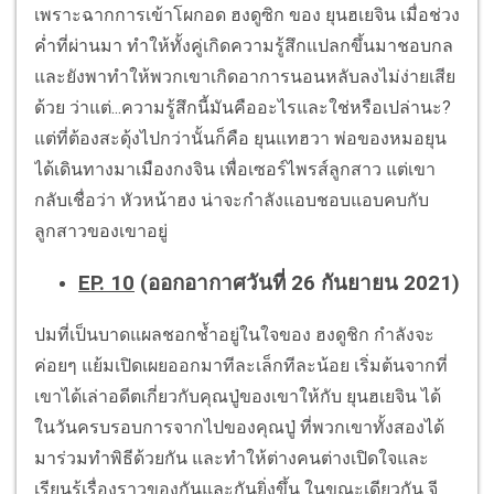
เพราะฉากการเข้าโผกอด ฮงดูซิก ของ ยุนฮเยจิน เมื่อช่วง
ค่ำที่ผ่านมา ทำให้ทั้งคู่เกิดความรู้สึกแปลกขึ้นมาชอบกล
และยังพาทำให้พวกเขาเกิดอาการนอนหลับลงไม่ง่ายเสีย
ด้วย ว่าแต่...ความรู้สึกนี้มันคืออะไรและใช่หรือเปล่านะ?
แต่ที่ต้องสะดุ้งไปกว่านั้นก็คือ ยุนแทฮวา พ่อของหมอยุน
ได้เดินทางมาเมืองกงจิน เพื่อเซอร์ไพรส์ลูกสาว แต่เขา
กลับเชื่อว่า หัวหน้าฮง น่าจะกำลังแอบชอบแอบคบกับ
ลูกสาวของเขาอยู่
EP. 10
(ออกอากาศวันที่ 26 กันยายน 2021)
ปมที่เป็นบาดแผลชอกช้ำอยู่ในใจของ ฮงดูชิก กำลังจะ
ค่อยๆ แย้มเปิดเผยออกมาทีละเล็กทีละน้อย เริ่มต้นจากที่
เขาได้เล่าอดีตเกี่ยวกับคุณปู่ของเขาให้กับ ยุนฮเยจิน ได้
ในวันครบรอบการจากไปของคุณปู่ ที่พวกเขาทั้งสองได้
มาร่วมทำพิธีด้วยกัน และทำให้ต่างคนต่างเปิดใจและ
เรียนรู้เรื่องราวของกันและกันยิ่งขึ้น ในขณะเดียวกัน จี