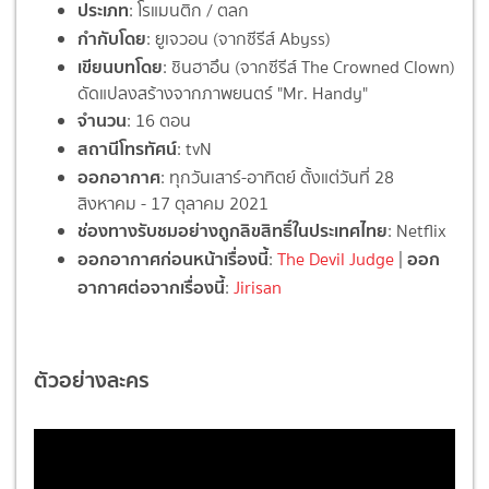
ประเภท
: โรแมนติก / ตลก
กำกับโดย
: ยูเจวอน (จากซีรีส์ Abyss)
เขียนบทโดย
: ชินฮาอึน (จากซีรีส์ The Crowned Clown)
ดัดแปลงสร้างจากภาพยนตร์ "Mr. Handy"
จำนวน
: 16 ตอน
สถานีโทรทัศน์
: tvN
ออกอากาศ
: ทุกวันเสาร์-อาทิตย์ ตั้งแต่วันที่ 28
สิงหาคม - 17 ตุลาคม 2021
ช่องทางรับชมอย่างถูกลิขสิทธิ์ในประเทศไทย
: Netflix
ออกอากาศก่อนหน้าเรื่องนี้
ออก
:
The Devil Judge
|
อากาศต่อจากเรื่องนี้
:
Jirisan
ตัวอย่างละคร