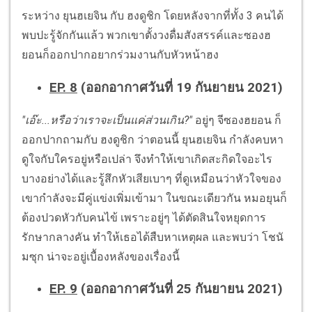
ระหว่าง ยุนฮเยจิน กับ ฮงดูชิก โดยหลังจากที่ทั้ง 3 คนได้
พบปะรู้จักกันแล้ว พวกเขาตั้งวงดื่มสังสรรค์และซองฮ
ยอนก็ออกปากอยากร่วมงานกับหัวหน้าฮง
EP. 8
(ออกอากาศวันที่ 19 กันยายน 2021)
"เอ๊ะ...หรือว่าเราจะเป็นแค่ส่วนเกิน?"
อยู่ๆ จีซองฮยอน ก็
ออกปากถามกับ ฮงดูชิก ว่าตอนนี้ ยุนฮเยจิน กำลังคบหา
ดูใจกับใครอยู่หรือเปล่า จึงทำให้เขาเกิดสะกิดใจอะไร
บางอย่างได้และรู้สึกหัวเสียเบาๆ ที่ดูเหมือนว่าหัวใจของ
เขากำลังจะมีคู่แข่งเพิ่มเข้ามา ในขณะเดียวกัน หมอยุนก็
ต้องปวดหัวกับคนไข้ เพราะอยู่ๆ ได้ตัดสินใจหยุดการ
รักษากลางคัน ทำให้เธอได้สืบหาเหตุผล และพบว่า โชนั
มซุก น่าจะอยู่เบื้องหลังของเรื่องนี้
EP. 9
(ออกอากาศวันที่ 25 กันยายน 2021)