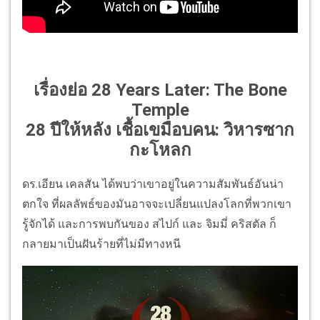
เรื่องย่อ 28 Years Later: The Bone
Temple
28 ปีให้หลัง เชื้อเขมือบคน: วิหารซาก
กะโหลก
ดร.เอียน เคลสัน ได้พบว่าเขาอยู่ในความสัมพันธ์อันน่า
ตกใจ ที่ผลลัพธ์ของมันอาจจะเปลี่ยนแปลงโลกที่พวกเขา
รู้จักได้ และการพบกันของ สไปก์ และ จิมมี่ คริสตัล ก็
กลายมาเป็นฝันร้ายที่ไม่มีทางหนี