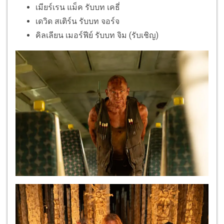
เมียร์เรน แม็ค รับบท เคธี่
เดวิด สเติร์น รับบท จอร์จ
คิลเลียน เมอร์ฟีย์ รับบท จิม (รับเชิญ)