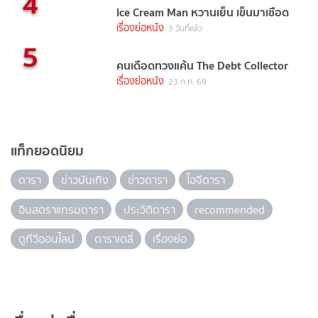
4
Ice Cream Man หวานเย็น เข็นมาเชือด
เรื่องย่อหนัง
3 วันที่แล้ว
5
คนเดือดทวงแค้น The Debt Collector
เรื่องย่อหนัง
23 ก.ค. 69
แท็กยอดนิยม
ดารา
ข่าวบันเทิง
ข่าวดารา
ไอจีดารา
อินสตราแกรมดารา
ประวัติดารา
recommended
ดูทีวีออนไลน์
ดาราเดลี่
เรื่องย่อ