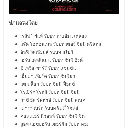
นำแสดงโดย
เรล์ฟ ไฟนส์ รับบท ดร.เอียน เคลสัน
แจ๊ค โอคอนเนล รับบท เซอร์ จิมมี คริสตัล
อัลฟี วิลเลียมส์ รับบท สไปก์
เอริน เคลลีแมน รับบท จิมมี่ อิงค์
ชิ เลวิส-พาร์รี รับบท แซมซัน
เอ็มมา เลียร์ด รับบท จิมมิมา
แซม ล็อก รับบท จิมมี่ ฟ็อกซ์
โรเบิร์ต โรดส์ รับบท จิมมี่ จิมมี่
กาซี อัล รัฟฟาอิ รับบท จิมมี่ สเนค
เมารา เบิร์ด รับบท จิมมี่ โจนส์
คอนเนอร์ นีวอลล์ รับบท จิมมี่ ชิต
ลูอิส แอชบอร์น เซอร์กิส รับบท ทอม