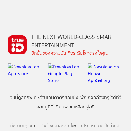
THE NEXT WORLD-CLASS SMART
ENTERTAINMENT
อีกขั้นของความบันเทิงระดับโลกตรงใจคุณ
วันนี้
ดู
สิทธิพิเศษ
อ่าน
เกม
ตาตั้ง
ช้อปปิ้ง
แพ็กเกจ
กล่องทรูไอดีทีวี
คอมมูนิตี้
บริการช่วยเหลือทรูไอดี
เกี่ยวกับทรูไอดี
ข้อกำหนดและเงื่อนไข
นโยบายความเป็นส่วนตัว