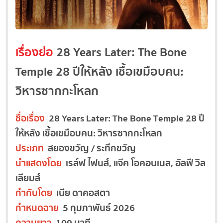
เรื่องย่อ
28 Years Later: The Bone
Temple 28 ปีให้หลัง เชื้อเขมือบคน:
วิหารซากกะโหลก
ชื่อเรื่อง
28 Years Later: The Bone Temple 28 ปี
ให้หลัง เชื้อเขมือบคน: วิหารซากกะโหลก
ประเภท
สยองขวัญ / ระทึกขวัญ
นำแสดงโดย
เรล์ฟ ไฟนส์, แจ๊ค โอคอนเนล, อัลฟี วิล
เลียมส์
กำกับโดย
เนีย ดาคอสตา
กำหนดฉาย
5 กุมภาพันธ์ 2026
ความยาว
109 นาที