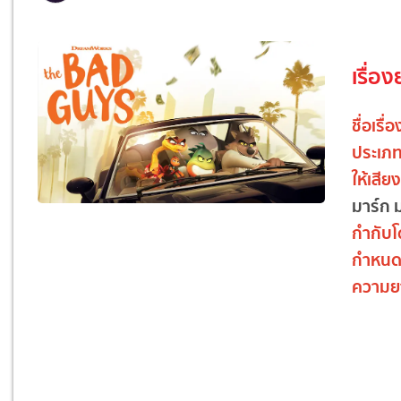
เรื่อง
ชื่อเรื่อ
ประเภ
ให้เสี
มาร์ก 
กำกับ
กำหนด
ความย