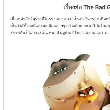
เรื่องย่อ The Bad G
เมื่อเหล่าสัตว์ดุร้ายที่ใครๆ กลายคนว่าเป็นตัวอันตราย เกิดก
เป็นว่ามีทั้งผลดีและผลเสียหลายๆ อย่างกับพวกเขาไปพร้อ
สรรพสัตว์ ไม่ว่าจะเป็น หมาป่า, งูพิษ, ปิรันย่า, ฉลาม และ ทา