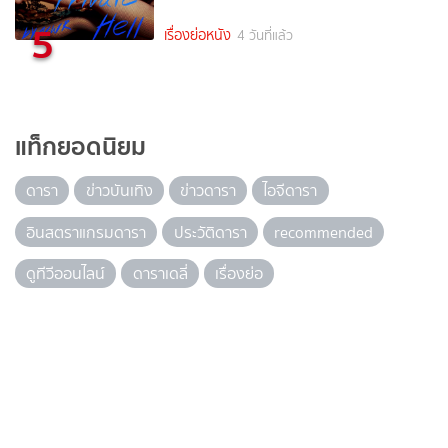
5
เรื่องย่อหนัง
4 วันที่แล้ว
แท็กยอดนิยม
ดารา
ข่าวบันเทิง
ข่าวดารา
ไอจีดารา
อินสตราแกรมดารา
ประวัติดารา
recommended
ดูทีวีออนไลน์
ดาราเดลี่
เรื่องย่อ