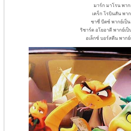
มาร์ก มาโรน พากย์
เคร็ก โรบินสัน พากย
ซาซี่ บีตซ์ พากย์เป็
ริชาร์ด อโยอาดี พากย์เป
อเล็กซ์ บอร์สตีน พากย