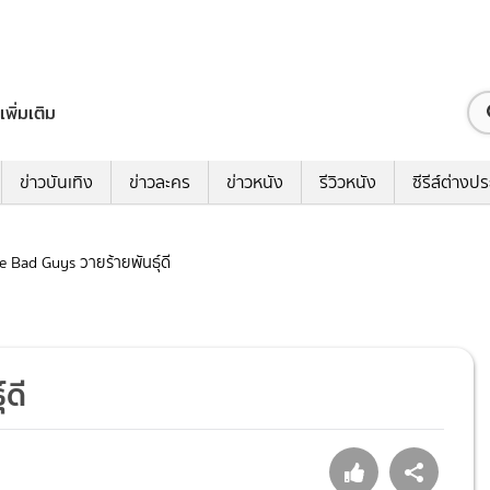
เพิ่มเติม
ข่าวบันเทิง
ข่าวละคร
ข่าวหนัง
รีวิวหนัง
ซีรีส์ต่างป
he Bad Guys วายร้ายพันธุ์ดี
์ดี