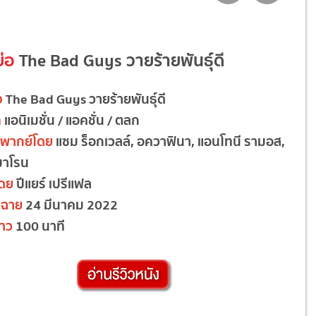
ย่อ
The Bad Guys วายร้ายพันธุ์ดี
ง
The Bad Guys วายร้ายพันธุ์ดี
ท
แอนิเมชั่น / แอคชั่น / ตลก
ยงพากย์โดย
แซม ร็อกเวลล์, อควาฟินา, แอนโทนี รามอส,
มาโรน
โดย
ปีแยร์ เปรีแฟล
ฉาย
24 มีนาคม 2022
าว
100 นาที