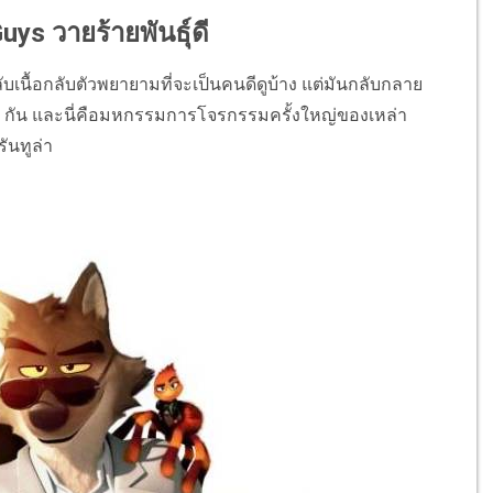
uys วายร้ายพันธุ์ดี
ลับเนื้อกลับตัวพยายามที่จะเป็นคนดีดูบ้าง แต่มันกลับกลาย
มๆ กัน และนี่คือมหกรรมการโจรกรรมครั้งใหญ่ของเหล่า
รันทูล่า