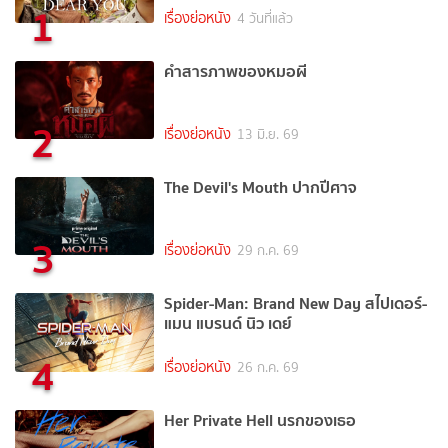
1
เรื่องย่อหนัง
4 วันที่แล้ว
คำสารภาพของหมอผี
2
เรื่องย่อหนัง
13 มิ.ย. 69
The Devil's Mouth ปากปีศาจ
3
เรื่องย่อหนัง
29 ก.ค. 69
Spider-Man: Brand New Day สไปเดอร์-
แมน แบรนด์ นิว เดย์
4
เรื่องย่อหนัง
26 ก.ค. 69
Her Private Hell นรกของเธอ