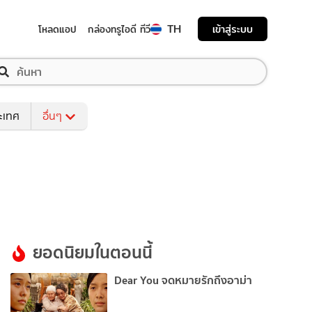
TH
เข้าสู่ระบบ
โหลดแอป
กล่องทรูไอดี ทีวี
ระเทศ
อื่นๆ
ยอดนิยมในตอนนี้
Dear You จดหมายรักถึงอาม่า