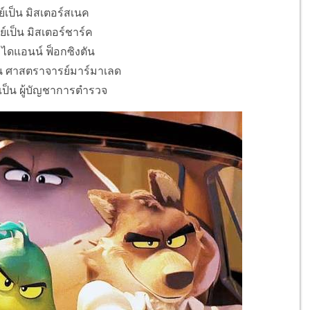
เป็น มิสเตอร์สเนค
์เป็น มิสเตอร์ชาร์ค
น ไดแอนน์ ฟ็อกซิงตัน
็น ศาสตราจารย์มาร์มาเลด
์เป็น ผู้บัญชาการตำรวจ