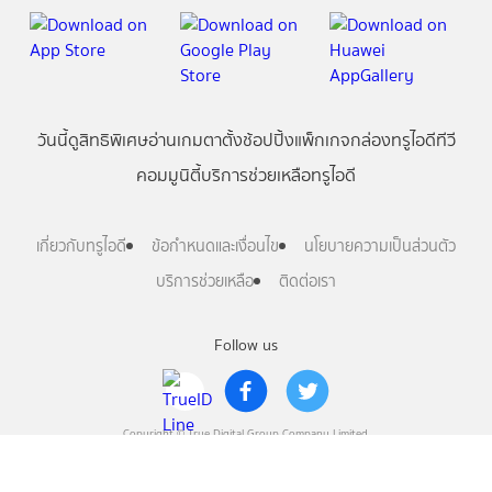
วันนี้
ดู
สิทธิพิเศษ
อ่าน
เกม
ตาตั้ง
ช้อปปิ้ง
แพ็กเกจ
กล่องทรูไอดีทีวี
คอมมูนิตี้
บริการช่วยเหลือทรูไอดี
เกี่ยวกับทรูไอดี
ข้อกำหนดและเงื่อนไข
นโยบายความเป็นส่วนตัว
บริการช่วยเหลือ
ติดต่อเรา
Follow us
Copyright © True Digital Group Company Limited.
All rights reserved