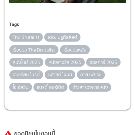
Tags
The Brutalist
เดอะ บรูทัลลิสต์
เรื่องย่อ The Brutalist
เรื่องย่อหนัง
หนังใหม่ 2025
หนังรางวัล 2025
ออสการ์ 2025
เอเดรียน โบรดี้
เฟลิซิตี้ โจนส์
กาย เพียร์ซ
โจ อัลวิน
แบรดี้ คอร์เบ็ต
ข่าวสารวงการหนัง
ยอดนิยมในตอนนี้