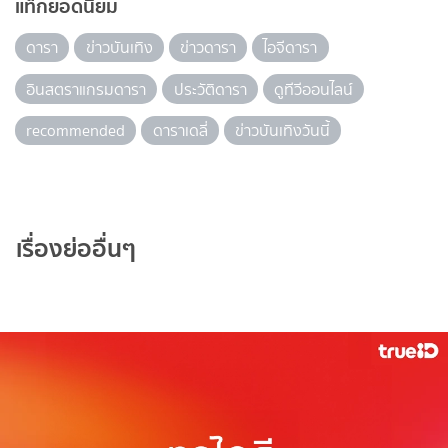
แท็กยอดนิยม
ดารา
ข่าวบันเทิง
ข่าวดารา
ไอจีดารา
อินสตราแกรมดารา
ประวัติดารา
ดูทีวีออนไลน์
recommended
ดาราเดลี่
ข่าวบันเทิงวันนี้
เรื่องย่ออื่นๆ