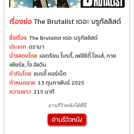
เรื่องย่อ
The Brutalist เดอะ บรูทัลลิสต์
ชื่อเรื่อง
The Brutalist เดอะ บรูทัลลิสต์
ประเภท
ดรามา
นำแสดงโดย
เอเดรียน โบรดี้, เฟลิซิตี้ โจนส์, กาย
เพียร์ซ, โจ อัลวิน
กำกับโดย
แบรดี้ คอร์เบ็ต
กำหนดฉาย
13 กุมภาพันธ์ 2025
ความยาว
215 นาที
อ่านรีวิวหนังได้ที่นี่