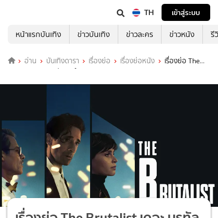
TH
เข้าสู่ระบบ
หน้าแรกบันเทิง
ข่าวบันเทิง
ข่าวละคร
ข่าวหนัง
รี
อ่าน
บันเทิงดารา
เรื่องย่อ
เรื่องย่อหนัง
เรื่องย่อ The
Brutalist เดอะ บรูทัลลิสต์
เรื่องย่อ The Brutalist เดอะ บรูทัล