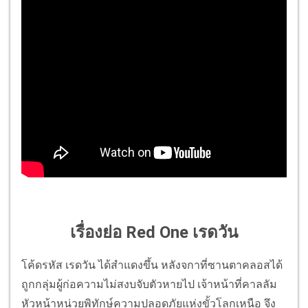
เรื่องย่อ Red One เรดวัน
โค้ดรหัส เรดวัน ได้สำแดงขึ้น หลังจกาที่ซานตาคลอสได้
ถูกกลุ่มผู้ก่อความไม่สงบจับตัวหายไป เจ้าหน้าที่คาลลัม
หัวหน้าหน่วยพิทักษ์ความปลอดภัยแห่งขั้วโลกเหนือ จึง