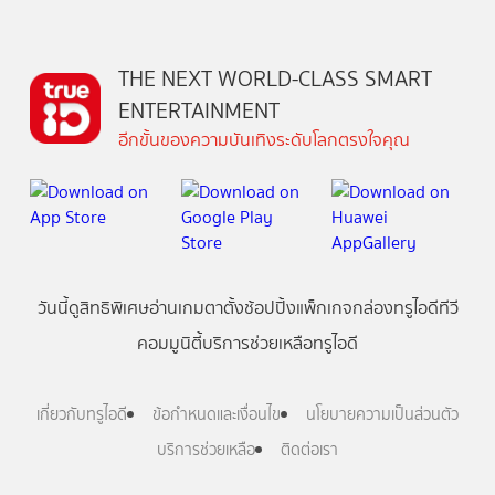
THE NEXT WORLD-CLASS SMART
ENTERTAINMENT
อีกขั้นของความบันเทิงระดับโลกตรงใจคุณ
วันนี้
ดู
สิทธิพิเศษ
อ่าน
เกม
ตาตั้ง
ช้อปปิ้ง
แพ็กเกจ
กล่องทรูไอดีทีวี
คอมมูนิตี้
บริการช่วยเหลือทรูไอดี
เกี่ยวกับทรูไอดี
ข้อกำหนดและเงื่อนไข
นโยบายความเป็นส่วนตัว
บริการช่วยเหลือ
ติดต่อเรา