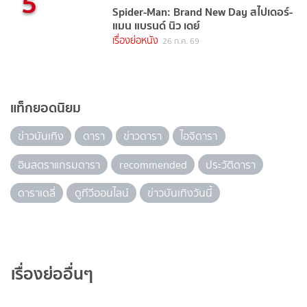
5
Spider-Man: Brand New Day สไปเดอร์-
แมน แบรนด์ นิว เดย์
เรื่องย่อหนัง
26 ก.ค. 69
แท็กยอดนิยม
ข่าวบันเทิง
ดารา
ข่าวดารา
ไอจีดารา
อินสตราแกรมดารา
recommended
ประวัติดารา
ดาราเดลี่
ดูทีวีออนไลน์
ข่าวบันเทิงวันนี้
เรื่องย่ออื่นๆ