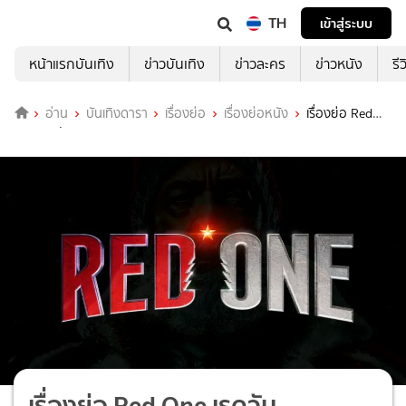
TH
เข้าสู่ระบบ
หน้าแรกบันเทิง
ข่าวบันเทิง
ข่าวละคร
ข่าวหนัง
รี
อ่าน
บันเทิงดารา
เรื่องย่อ
เรื่องย่อหนัง
เรื่องย่อ Red
One เรดวัน
เรื่องย่อ Red One เรดวัน