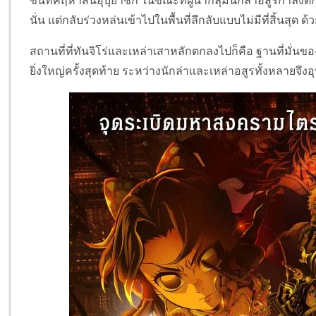
ขึ้นที่คฤหาสน์อุบุยาชิกิ ในขณะที่ผู้นำกลุ่มนักล่าอสูรกำลังต
นั่น แต่กลับร่วงหล่นเข้าไปในพื้นที่ลึกลับแบบไม่มีที่สิ้นสุด ด
สถานที่ที่ทันจิโร่และเหล่าเสาหลักตกลงไปก็คือ ฐานที่มั่นของ
ยิ่งใหญ่ครั้งสุดท้าย ระหว่างนักล่าและเหล่าอสูรทั้งหลายจึงอุบ