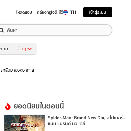
TH
เข้าสู่ระบบ
โหลดแอป
กล่องทรูไอดี ทีวี
ระเทศ
อื่นๆ
 การกลับมาของอากาสะ
ยอดนิยมในตอนนี้
Spider-Man: Brand New Day สไปเดอร์-
แมน แบรนด์ นิว เดย์