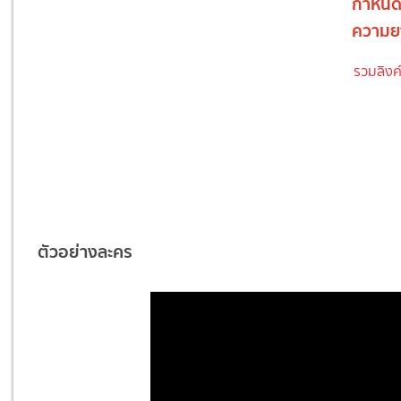
กำหนด
ความย
รวมลิงค
ตัวอย่างละคร