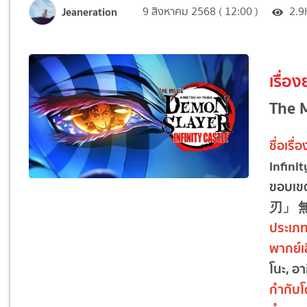
Jeaneration
9 สิงหาคม 2568 ( 12:00 )
2.9
เรื่อง
The M
ชื่อเรื่อ
Infini
ขอบเข
刃」 
ประเภ
พากย์เ
โนะ, อา
กำกับ