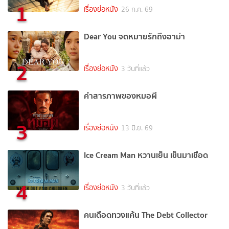
1
เรื่องย่อหนัง
26 ก.ค. 69
Dear You จดหมายรักถึงอาม่า
2
เรื่องย่อหนัง
3 วันที่แล้ว
คำสารภาพของหมอผี
3
เรื่องย่อหนัง
13 มิ.ย. 69
Ice Cream Man หวานเย็น เข็นมาเชือด
4
เรื่องย่อหนัง
3 วันที่แล้ว
คนเดือดทวงแค้น The Debt Collector