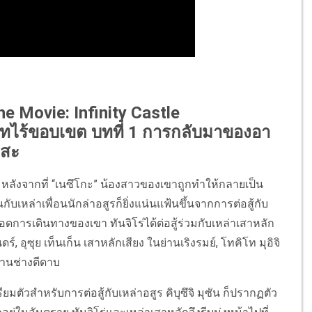
he Movie: Infinity Castle
าทไร้ขอบเขต บทที่ 1 การกลับมาของอา
สะ
สูร หลังจากที่ “เนซึโกะ” น้องสาวของเขาถูกทำให้กลายเป็น
บเหล่าเพื่อนนักล่าอสูรก็ยิ่งแน่นแฟ้นขึ้นจากการต่อสู้กับ
ดการเดินทางของเขา ทันจิโร่ได้ต่อสู้ร่วมกับเหล่าเสาหลัก
์, อุซุย เท็นเก็น เสาหลักเสียง ในย่านเริงรมย์, โทคิโท มุอิจิ
บ้านช่างตีดาบ
มตัวสำหรับการต่อสู้กับเหล่าอสูร คิบุซึจิ มุซัน ก็ปรากฏตัว