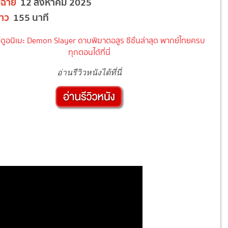
ฉาย
12 สิงหาคม 2025
าว
155 นาที
์ดูอนิเมะ Demon Slayer ดาบพิฆาตอสูร ซีซั่นล่าสุด พากย์ไทยครบ
ทุกตอนได้ที่นี่
อ่านรีวิวหนังได้ที่นี่