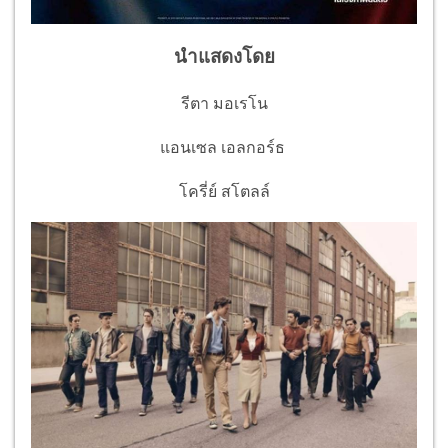
นำแสดงโดย
รีตา มอเรโน
แอนเซล เอลกอร์ธ
โครี่ย์ สโตลล์