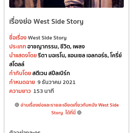
เรื่องย่อ West Side Story
ชื่อเรื่อง
West Side Story
ประเภท
อาชญากรรม, ชีวิต, เพลง
นำแสดงโดย
รีตา มอเรโน, แอนเซล เอลกอร์ธ, โครี่ย์
สโตลล์
กำกับโดย
สตีเวน สปีลเบิร์ก
กำหนดฉาย
9 ธันวาคม 2021
ความยาว
153 นาที
อ่านเรื่องย่อและรายละเอียดเกี่ยวกับหนัง West Side
🔴
Story ได้ที่นี่
🔴
ตัวอย่างละคร