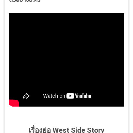
เรื่องย่อ West Side Story