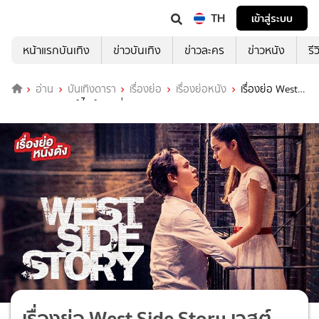
TH
เข้าสู่ระบบ
หน้าแรกบันเทิง
ข่าวบันเทิง
ข่าวละคร
ข่าวหนัง
รี
อ่าน
บันเทิงดารา
เรื่องย่อ
เรื่องย่อหนัง
เรื่องย่อ West
Side Story เวสต์ ไซด์ สตอรี่
เรื่องย่อ West Side Story เวสต์