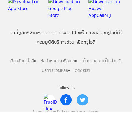
วันนี้
ดู
สิทธิพิเศษ
อ่าน
เกม
ตาตั้ง
ช้อปปิ้ง
แพ็กเกจ
กล่องทรูไอดีทีวี
คอมมูนิตี้
บริการช่วยเหลือทรูไอดี
เกี่ยวกับทรูไอดี
ข้อกำหนดและเงื่อนไข
นโยบายความเป็นส่วนตัว
บริการช่วยเหลือ
ติดต่อเรา
Follow us
Copyright © True Digital Group Company Limited.
All rights reserved