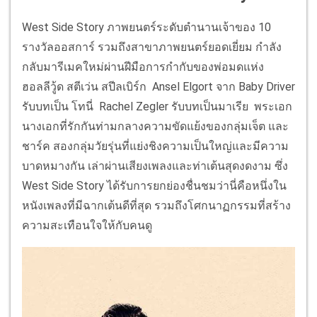
West Side Story ภาพยนตร์ระดับตำนานเจ้าของ 10
รางวัลออสการ์ รวมถึงสาขาภาพยนตร์ยอดเยี่ยม กำลัง
กลับมารีเมคใหม่ผ่านฝีมือการกำกับของพ่อมดแห่ง
ฮอลลีวู้ด สตีเว่น สปีลเบิร์ก Ansel Elgort จาก Baby Driver
รับบทเป็น โทนี่ Rachel Zegler รับบทเป็นมาเรีย พระเอก
นางเอกที่รักกันท่ามกลางความขัดแย้งของกลุ่มเจ็ต และ
ชาร์ค สองกลุ่มวัยรุ่นที่แย่งชิงความเป็นใหญ่และมีความ
บาดหมางกัน เล่าผ่านเสียงเพลงและท่าเต้นสุดงดงาม ซึ่ง
West Side Story ได้รับการยกย่องชื่นชมว่านี่คือหนึ่งใน
หนังเพลงที่มีฉากเต้นดีที่สุด รวมถึงโศกนาฏกรรมที่สร้าง
ความสะเทือนใจให้กับคนดู