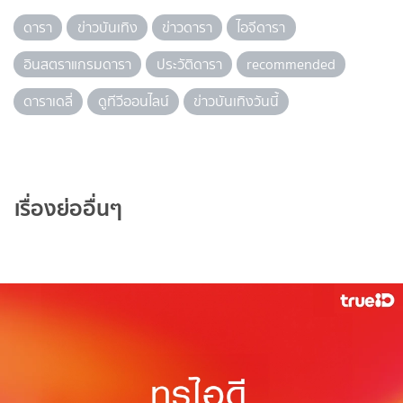
ดารา
ข่าวบันเทิง
ข่าวดารา
ไอจีดารา
อินสตราแกรมดารา
ประวัติดารา
recommended
ดาราเดลี่
ดูทีวีออนไลน์
ข่าวบันเทิงวันนี้
เรื่องย่ออื่นๆ