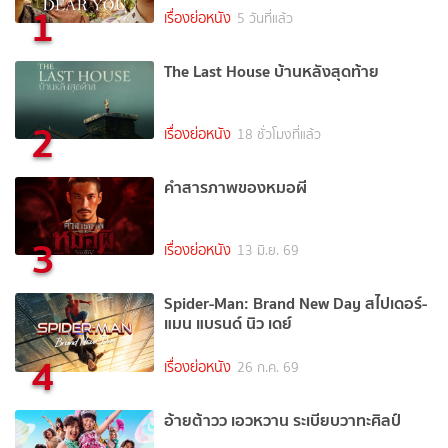
1
เรื่องย่อหนัง
5 วันที่แล้ว
The Last House บ้านหลังสุดท้าย
2
เรื่องย่อหนัง
18 ชั่วโมงที่แล้ว
คำสารภาพของหมอผี
3
เรื่องย่อหนัง
13 มิ.ย. 69
Spider-Man: Brand New Day สไปเดอร์-
แมน แบรนด์ นิว เดย์
4
เรื่องย่อหนัง
26 ก.ค. 69
อ้ายต้าวว เอวหวาน ระเบียบวาทะศิลป์