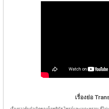
เรื่องย่อ Tra
เรื่องราวต้นกำเนิดของอ็อพติมัส ไพรม์และเมกะทรอน ที่ไม่เคยเ