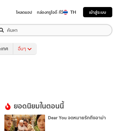
TH
เข้าสู่ระบบ
โหลดแอป
กล่องทรูไอดี ทีวี
ระเทศ
อื่นๆ
ยอดนิยมในตอนนี้
Dear You จดหมายรักถึงอาม่า