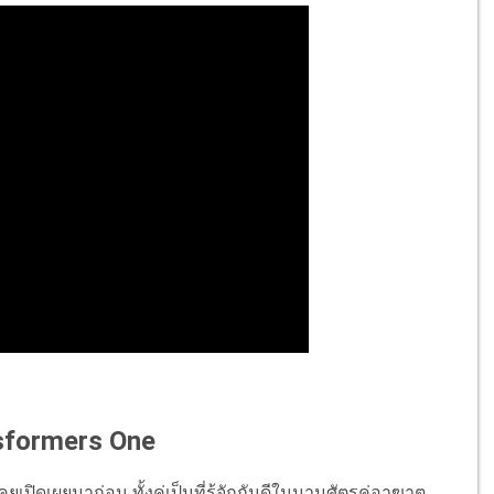
nsformers One
ปิดเผยมาก่อน ทั้งคู่เป็นที่รู้จักกันดีในนามศัตรูคู่อาฆาต