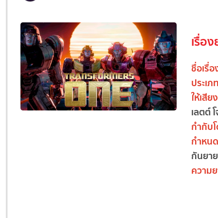
เรื่อง
ชื่อเรื่
ประเภ
ให้เสี
เลตต์ โ
กำกับ
กำหนด
กันยาย
ความย