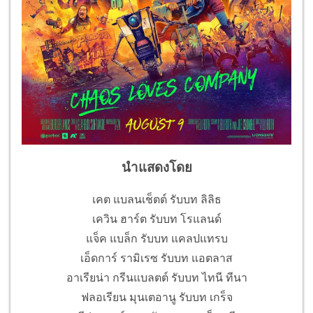
นำแสดงโดย
เคต แบลนเช็ตต์ รับบท ลิลิธ
เควิน ฮาร์ต รับบท โรแลนด์
แจ็ค แบล็ก รับบท แคลปแทรบ
เอ็ดการ์ รามิเรซ รับบท แอตลาส
อาเรียน่า กรีนแบลตต์ รับบท ไทนี ทีนา
ฟลอเรียน มุนเตอานู รับบท เกร็จ