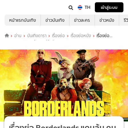
TH
เข้าสู่ระบบ
หน้าแรกบันเทิง
ข่าวบันเทิง
ข่าวละคร
ข่าวหนัง
รี
อ่าน
บันเทิงดารา
เรื่องย่อ
เรื่องย่อหนัง
เรื่องย่อ
Borderlands แดนล้น คนปล้นจักรวาล
เรื่องย่อ Borderlands แดนล้น คน