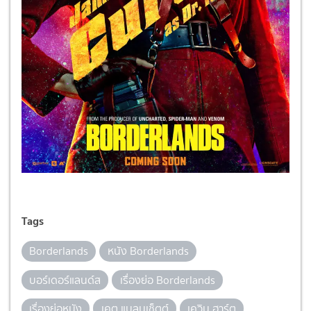
Tags
Borderlands
หนัง Borderlands
บอร์เดอร์แลนด์ส
เรื่องย่อ Borderlands
เรื่องย่อหนัง
เคต แบลนเช็ตต์
เควิน ฮาร์ต