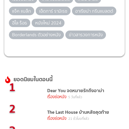
แจ็ค แบล็ก
เอ็ดการ์ รามิเรซ
อาเรียน่า กรีนแบลตต์
อีไล ร็อธ
หนังใหม่ 2024
Borderlands ตัวอย่างหนัง
ข่าวสารวงการหนัง
ยอดนิยมในตอนนี้
1
Dear You จดหมายรักถึงอาม่า
เรื่องย่อหนัง
5 วันที่แล้ว
2
The Last House บ้านหลังสุดท้าย
เรื่องย่อหนัง
21 ชั่วโมงที่แล้ว