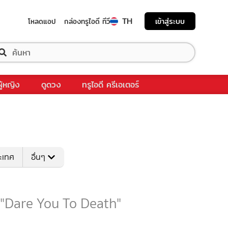
TH
เข้าสู่ระบบ
โหลดแอป
กล่องทรูไอดี ทีวี
ผู้หญิง
ดูดวง
ทรูไอดี ครีเอเตอร์
ระเทศ
อื่นๆ
บ "Dare You To Death"