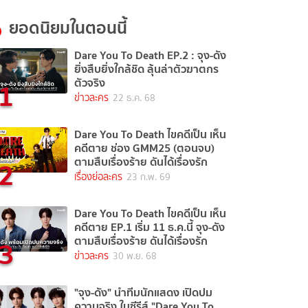
ยอดนิยมในตอนนี้
Dare You To Death EP.2 : จุง-ดัง
ยิ่งสืบยิ่งใกล้ชิด ลุ้นล่าตัวฆาตกร
1
ตัวจริง
ข่าวละคร
22 ธ.ค. 68
Dare You To Death ไขคดีเป็น เห็น
คดีตาย ช่อง GMM25 (ตอนจบ)
2
ตามสืบเรื่องร้าย ดันได้เรื่องรัก
เรื่องย่อละคร
23 ก.พ. 69
Dare You To Death ไขคดีเป็น เห็น
คดีตาย EP.1 เริ่ม 11 ธ.ค.นี้ จุง-ดัง
3
ตามสืบเรื่องร้าย ดันได้เรื่องรัก
ข่าวละคร
30 พ.ย. 68
"จุง-ดัง" นำทีมนักแสดง เปิดปม
ความจริง ในซีรีส์ "Dare You To