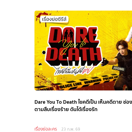
Dare You To Death ไขคดีเป็น เห็นคดีตาย ช
ตามสืบเรื่องร้าย ดันได้เรื่องรัก
เรื่องย่อละคร
23 ก.พ. 69