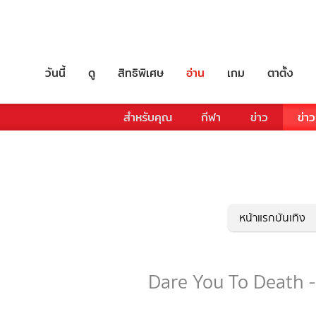
วันนี้
ดู
สิทธิพิเศษ
อ่าน
เกม
ตาตั้ง
สำหรับคุณ
กีฬา
ข่าว
ข่าว
หน้าแรกบันเทิง
Dare You To Death - 