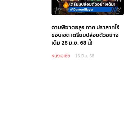
ดาบพิฆาตอสูร ภาค ปราสาทไร้
ขอบเขต เตรียมปล่อยตัวอย่าง
เต็ม 28 มิ.ย. 68 นี้!
หนังเอเชีย
16 มิ.ย. 68