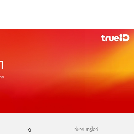
ดู
เกี่ยวกับทรูไอดี