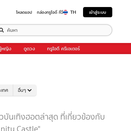
TH
เข้าสู่ระบบ
โหลดแอป
กล่องทรูไอดี ทีวี
ผู้หญิง
ดูดวง
ทรูไอดี ครีเอเตอร์
ระเทศ
อื่นๆ
ันเทิงฮอตล่าสุด ที่เกี่ยวข้องกับ
nity Castle"