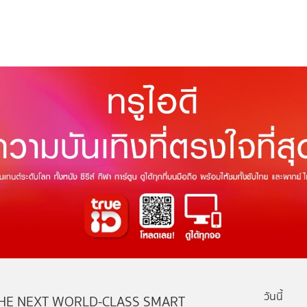
วันนี้
HE NEXT WORLD-CLASS SMART