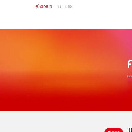
หนังเอเชีย
6 มี.ค. 68
T