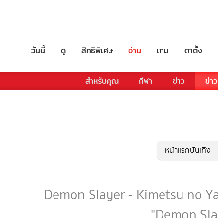
วันนี้
ดู
สิทธิพิเศษ
อ่าน
เกม
ตาตั้ง
สำหรับคุณ
กีฬา
ข่าว
ข่าว
หน้าแรกบันเทิง
Demon Slayer - Kimetsu no Yaiba
"Demon Slay