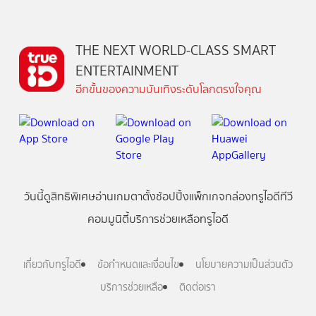
THE NEXT WORLD-CLASS SMART
ENTERTAINMENT
อีกขั้นของความบันเทิงระดับโลกตรงใจคุณ
วันนี้
ดู
สิทธิพิเศษ
อ่าน
เกม
ตาตั้ง
ช้อปปิ้ง
แพ็กเกจ
กล่องทรูไอดีทีวี
คอมมูนิตี้
บริการช่วยเหลือทรูไอดี
เกี่ยวกับทรูไอดี
ข้อกำหนดและเงื่อนไข
นโยบายความเป็นส่วนตัว
บริการช่วยเหลือ
ติดต่อเรา