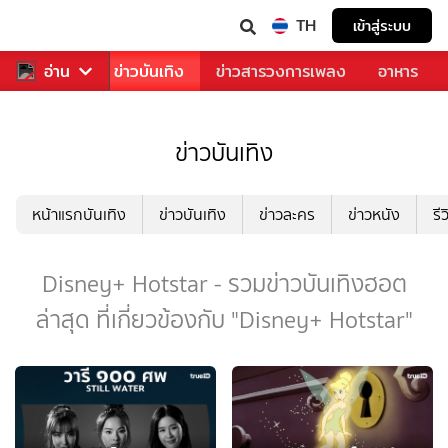
TH
เข้าสู่ระบบ
กีฬา
อ่าน
ข่าว
ข่าวบันเทิง
ข่าวสารวงการเพลง
อาหาร
ข่าวบันเทิง
หน้าแรกบันเทิง
ข่าวบันเทิง
ข่าวละคร
ข่าวหนัง
รี
Disney+ Hotstar - รวมข่าวบันเทิงฮอต
ล่าสุด ที่เกี่ยวข้องกับ "Disney+ Hotstar"