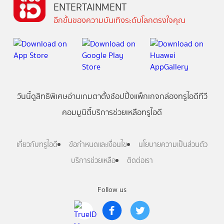
ENTERTAINMENT
อีกขั้นของความบันเทิงระดับโลกตรงใจคุณ
วันนี้
ดู
สิทธิพิเศษ
อ่าน
เกม
ตาตั้ง
ช้อปปิ้ง
แพ็กเกจ
กล่องทรูไอดีทีวี
คอมมูนิตี้
บริการช่วยเหลือทรูไอดี
เกี่ยวกับทรูไอดี
ข้อกำหนดและเงื่อนไข
นโยบายความเป็นส่วนตัว
บริการช่วยเหลือ
ติดต่อเรา
Follow us