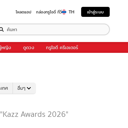
TH
เข้าสู่ระบบ
โหลดแอป
กล่องทรูไอดี ทีวี
ผู้หญิง
ดูดวง
ทรูไอดี ครีเอเตอร์
ระเทศ
อื่นๆ
ับ "Kazz Awards 2026"