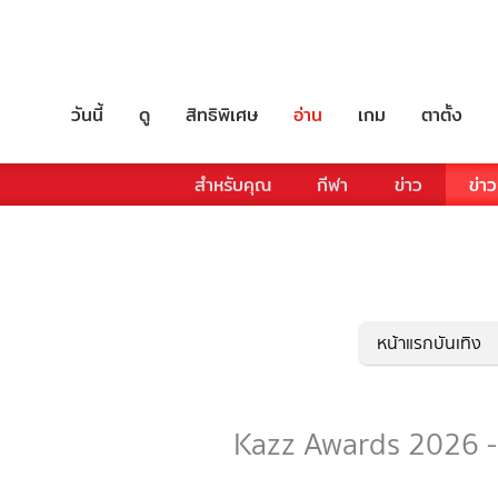
วันนี้
ดู
สิทธิพิเศษ
อ่าน
เกม
ตาตั้ง
สำหรับคุณ
กีฬา
ข่าว
ข่าว
หน้าแรกบันเทิง
Kazz Awards 2026 - ร