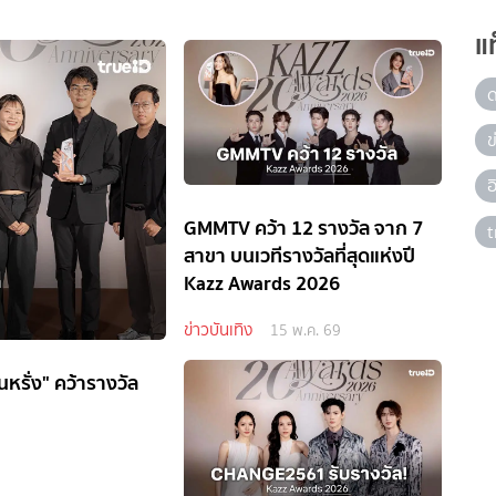
แ
ข
GMMTV คว้า 12 รางวัล จาก 7
t
สาขา บนเวทีรางวัลที่สุดแห่งปี
Kazz Awards 2026
ข่าวบันเทิง
15 พ.ค. 69
นหรั่ง" คว้ารางวัล