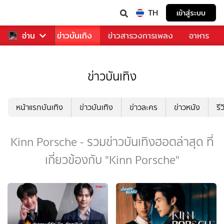
TH
เข้าสู่ระบบ
กีฬา
อ่าน
ข่าว
ข่าวบันเทิง
ข่าวสารวงการเพลง
อาหาร
ข่าวบันเทิง
หน้าแรกบันเทิง
ข่าวบันเทิง
ข่าวละคร
ข่าวหนัง
รี
Kinn Porsche - รวมข่าวบันเทิงฮอตล่าสุด ที่
เกี่ยวข้องกับ "Kinn Porsche"