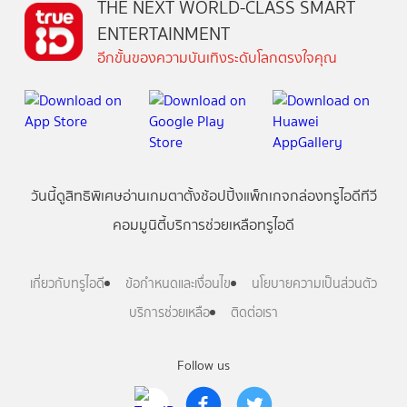
THE NEXT WORLD-CLASS SMART
ENTERTAINMENT
อีกขั้นของความบันเทิงระดับโลกตรงใจคุณ
วันนี้
ดู
สิทธิพิเศษ
อ่าน
เกม
ตาตั้ง
ช้อปปิ้ง
แพ็กเกจ
กล่องทรูไอดีทีวี
คอมมูนิตี้
บริการช่วยเหลือทรูไอดี
เกี่ยวกับทรูไอดี
ข้อกำหนดและเงื่อนไข
นโยบายความเป็นส่วนตัว
บริการช่วยเหลือ
ติดต่อเรา
Follow us