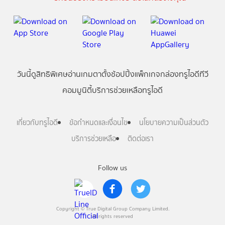
วันนี้
ดู
สิทธิพิเศษ
อ่าน
เกม
ตาตั้ง
ช้อปปิ้ง
แพ็กเกจ
กล่องทรูไอดีทีวี
คอมมูนิตี้
บริการช่วยเหลือทรูไอดี
เกี่ยวกับทรูไอดี
ข้อกำหนดและเงื่อนไข
นโยบายความเป็นส่วนตัว
บริการช่วยเหลือ
ติดต่อเรา
Follow us
Copyright © True Digital Group Company Limited.
All rights reserved