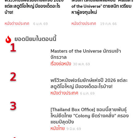
แต่ละสตูดิโอใหญ่ มีของเด็ดอะไร
of the Universe" ตายสนิท เตรียม
บ้าง!
หาผู้ลงทุนใหม่
หนังต่างประเทศ
หนังต่างประเทศ
6 ม.ค. 69
19 ก.ค. 66
ยอดนิยมในตอนนี้
1
Masters of the Universe นักรบเจ้า
จักรวาล
เรื่องย่อหนัง
30 พ.ค. 69
2
พรีวิวหนังฟอร์มยักษ์แห่งปี 2026 แต่ละ
สตูดิโอใหญ่ มีของเด็ดอะไรบ้าง!
หนังต่างประเทศ
6 ม.ค. 69
3
[Thailand Box Office] ซอมบี้สายพันธุ์
ใหม่ยึดไทย "Colony ยึดร่างคลั่ง" ครอง
แชมป์สุดปัง
หนังไทย
9 มิ.ย. 69