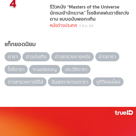
4
รีวิวหนัง “Masters of the Universe
นักรบเจ้าจักรวาล” โรงลิเกแฟนตาซีแกว่ง
ดาบ แบบฉบับพอกะเทิน
หนังต่างประเทศ
3 มิ.ย. 69
แท็กยอดนิยม
ดารา
ข่าวบันเทิง
ข่าวสารวงการหนัง
ข่าวดารา
ไอจีดารา
trueidstory
ประวัติดารา
ข่าวสารวงการซีรีส์
อินสตราแกรมดารา
ดูทีวีออนไลน์