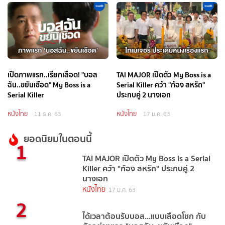
เปิดภาพแรก..เรียกเลือด! "บอส
TAI MAJOR เปิดตัว My Boss is a
ฉัน..ขยันเชือด" My Boss is a
Serial Killer คว้า "ก้อง สหรัถ"
Serial Killer
ประกบคู่ 2 นางเอก
หนังไทย
หนังไทย
11 ธ.ค. 63
17 ม.ค. 63
ยอดนิยมในตอนนี้
1
TAI MAJOR เปิดตัว My Boss is a Serial
Killer คว้า "ก้อง สหรัถ" ประกบคู่ 2
นางเอก
หนังไทย
17 ม.ค. 63
2
ได้เวลาต้อนรับบอส...แบบเลือดโชก กับ