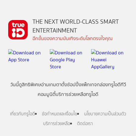
THE NEXT WORLD-CLASS SMART
ENTERTAINMENT
อีกขั้นของความบันเทิงระดับโลกตรงใจคุณ
วันนี้
ดู
สิทธิพิเศษ
อ่าน
เกม
ตาตั้ง
ช้อปปิ้ง
แพ็กเกจ
กล่องทรูไอดีทีวี
คอมมูนิตี้
บริการช่วยเหลือทรูไอดี
เกี่ยวกับทรูไอดี
ข้อกำหนดและเงื่อนไข
นโยบายความเป็นส่วนตัว
บริการช่วยเหลือ
ติดต่อเรา