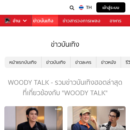
TH
เข้าสู่ระบบ
กีฬา
อ่าน
ข่าว
ข่าวบันเทิง
ข่าวสารวงการเพลง
อาหาร
ข่าวบันเทิง
หน้าแรกบันเทิง
ข่าวบันเทิง
ข่าวละคร
ข่าวหนัง
รี
WOODY TALK - รวมข่าวบันเทิงฮอตล่าสุด
ที่เกี่ยวข้องกับ "WOODY TALK"