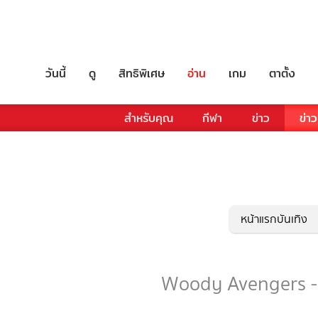
วันนี้
ดู
สิทธิพิเศษ
อ่าน
เกม
ตาตั้ง
สำหรับคุณ
กีฬา
ข่าว
ข่าว
หน้าแรกบันเทิง
Woody Avengers - ร