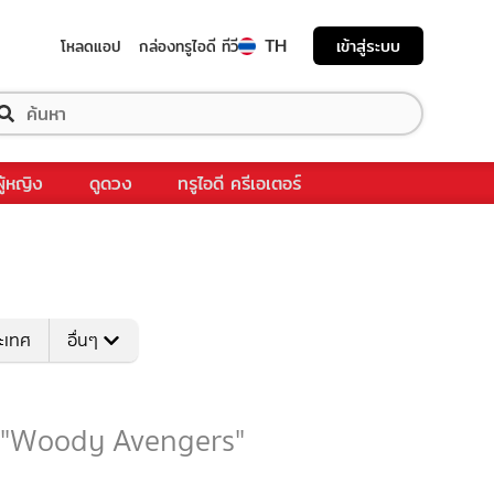
TH
เข้าสู่ระบบ
โหลดแอป
กล่องทรูไอดี ทีวี
ผู้หญิง
ดูดวง
ทรูไอดี ครีเอเตอร์
ระเทศ
อื่นๆ
ับ "Woody Avengers"