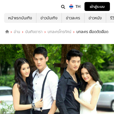
TH
เข้าสู่ระบบ
หน้าแรกบันเทิง
ข่าวบันเทิง
ข่าวละคร
ข่าวหนัง
รี
อ่าน
บันเทิงดารา
บทละครโทรทัศน์
บทละคร เลือดตัดเลือด