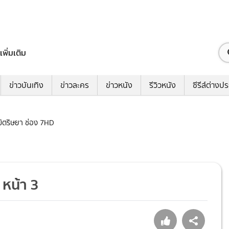
เพิ่มเติม
ข่าวบันเทิง
ข่าวละคร
ข่าวหนัง
รีวิวหนัง
ซีรีส์ต่างป
ขิตริษยา ช่อง 7HD
 หน้า 3