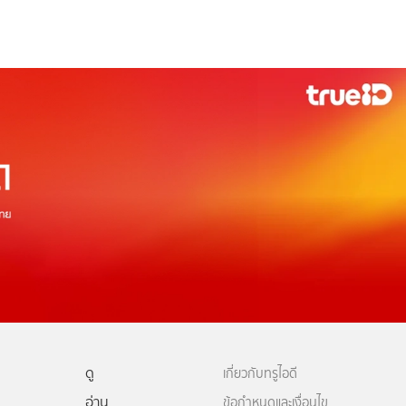
ดู
เกี่ยวกับทรูไอดี
อ่าน
ข้อกำหนดและเงื่อนไข