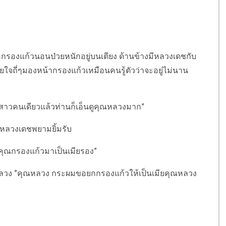
 พ่อกรองแก้วนอนป่วยหนักอยู่บนเตียง ด้านข้างมีหลวงเดชกับ
ใจถี่ๆมองหน้ากรองแก้วเหมือนคนรู้ตัวว่าจะอยู่ไม่นาน
ูกสาวคนเดียวแล้วท่านก็เอ็นดูคุณหลวงมาก”
หลวงเดชพยามยิ้มรับ
คุณกรองแก้วมาเป็นเมียรอง”
ณหลวง ”คุณหลวง กระผมขอยกกรองแก้วให้เป็นเมียคุณหลวง