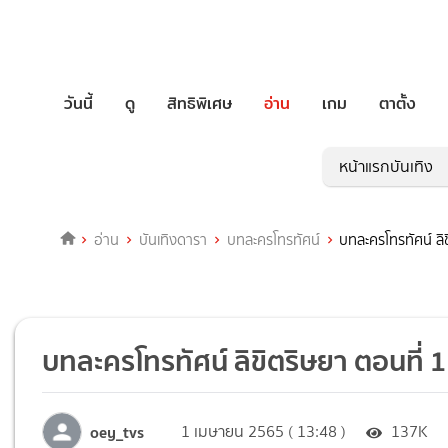
วันนี้
ดู
สิทธิพิเศษ
อ่าน
เกม
ตาตั้ง
หน้าแรกบันเทิง
อ่าน
บันเทิงดารา
บทละครโทรทัศน์
บทละครโทรทัศน์ ลิ
บทละครโทรทัศน์ ลิขิตริษยา ตอนที่ 1
oey_tvs
1 เมษายน 2565 ( 13:48 )
137K