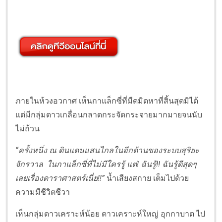
ภายในห้วงอวกาศ เห็นกาแล็กซี่ที่มืดมิดหาที่สิ้นสุดมิได้
แต่มีกลุ่มดาวเกลื่อนกลาดกระจัดกระจายมากมายจนนับ
ไม่ถ้วน
“ครั้งหนึ่ง ณ ดินแดนแสนไกลในอีกด้านของระบบสุริยะ
จักรวาล ในกาแล็กซี่ที่ไม่มีใครรู้ แต่! ฉันรู้!! ฉันรู้ดีสุดๆ
เลยเรื่องดาราศาสตร์เนี่ย!!”
น้ำเสียงสกาย เต็มไปด้วย
ความมีชีวิตชีวา
เห็นกลุ่มดาวเคราะห์น้อย ดาวเคราะห์ใหญ่ อุกกาบาต ไป