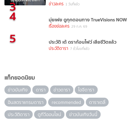
3
ข่าวละคร
1 วันที่แล้ว
4
มุ่ยเฟย ดูทุกตอนทาง TrueVisions NOW
เรื่องย่อละคร
29 ก.ค. 69
5
ประวัติ เต้ ดราก้อนไฟว์ เสียชีวิตแล้ว
ประวัติดารา
7 ชั่วโมงที่แล้ว
แท็กยอดนิยม
ข่าวบันเทิง
ดารา
ข่าวดารา
ไอจีดารา
อินสตราแกรมดารา
recommended
ดาราเดลี่
ประวัติดารา
ดูทีวีออนไลน์
ข่าวบันเทิงวันนี้