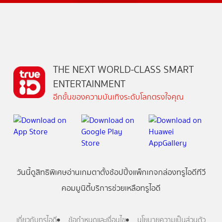
THE NEXT WORLD-CLASS SMART
ENTERTAINMENT
อีกขั้นของความบันเทิงระดับโลกตรงใจคุณ
วันนี้
ดู
สิทธิพิเศษ
อ่าน
เกม
ตาตั้ง
ช้อปปิ้ง
แพ็กเกจ
กล่องทรูไอดีทีวี
คอมมูนิตี้
บริการช่วยเหลือทรูไอดี
เกี่ยวกับทรูไอดี
ข้อกำหนดและเงื่อนไข
นโยบายความเป็นส่วนตัว