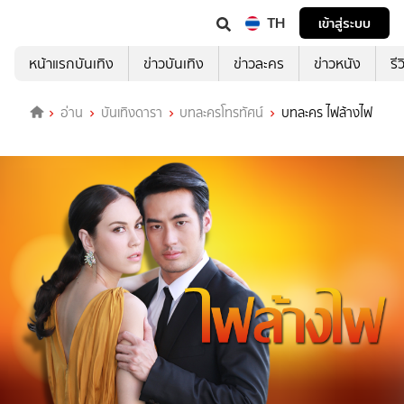
TH
เข้าสู่ระบบ
หน้าแรกบันเทิง
ข่าวบันเทิง
ข่าวละคร
ข่าวหนัง
รี
อ่าน
บันเทิงดารา
บทละครโทรทัศน์
บทละคร ไฟล้างไฟ