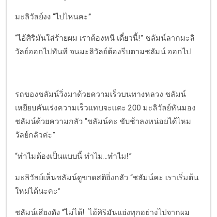
มะลิวัลย์งง “ไปไหนคะ”
“ไอ้ศิริมันใส่ร้ายผม เราต้องหนี เดี๋ยวนี้!” ชลัมน์ลากมะลิ
วัลย์ออกไปทันที จนมะลิวัลย์ต้องรีบตามชลัมน์ ออกไป
รถของชลัมน์วิ่งมาด้วยความเร็วบนทางหลวง ชลัมน์
เหยียบคันเร่งความเร็วแทบจะแตะ 200 มะลิวัลย์หันมอง
ชลัมน์ด้วยความกลัว “ชลัมน์คะ ขับช้าลงหน่อยได้ไหม
วัลย์กลัวค่ะ”
“ทำไมต้องเป็นแบบนี้ ทำไม...ทำไม!”
มะลิวัลย์เห็นชลัมน์ดูขาดสติยิ่งกลัว “ชลัมน์คะ เราเริ่มต้น
ใหม่ได้นะคะ”
ชลัมน์เสียงดัง “ไม่ได้! ไอ้ศิริมันแย่งทุกอย่างไปจากผม