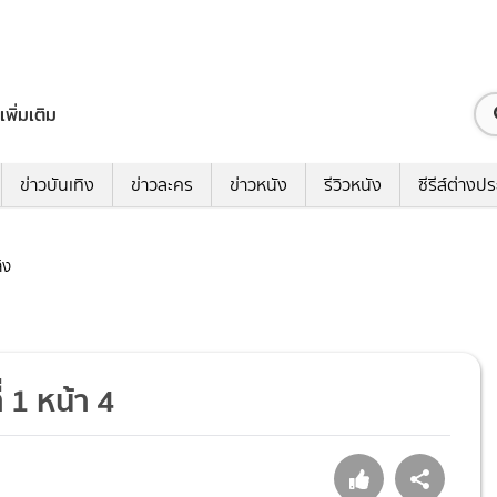
เพิ่มเติม
ข่าวบันเทิง
ข่าวละคร
ข่าวหนัง
รีวิวหนัง
ซีรีส์ต่างป
ิง
 1 หน้า 4