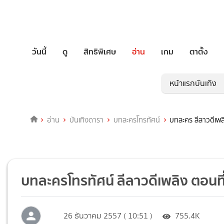
วันนี้
ดู
สิทธิพิเศษ
อ่าน
เกม
ตาตั้ง
หน้าแรกบันเทิง
อ่าน
บันเทิงดารา
บทละครโทรทัศน์
บทละคร ลีลาวดีเพล
บทละครโทรทัศน์ ลีลาวดีเพลิง ตอนที่
26 ธันวาคม 2557 ( 10:51 )
755.4K