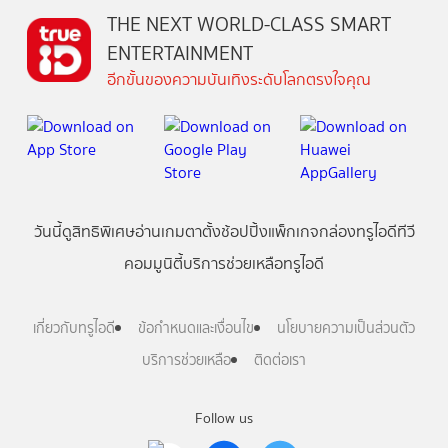
THE NEXT WORLD-CLASS SMART
ENTERTAINMENT
อีกขั้นของความบันเทิงระดับโลกตรงใจคุณ
วันนี้
ดู
สิทธิพิเศษ
อ่าน
เกม
ตาตั้ง
ช้อปปิ้ง
แพ็กเกจ
กล่องทรูไอดีทีวี
คอมมูนิตี้
บริการช่วยเหลือทรูไอดี
เกี่ยวกับทรูไอดี
ข้อกำหนดและเงื่อนไข
นโยบายความเป็นส่วนตัว
บริการช่วยเหลือ
ติดต่อเรา
Follow us