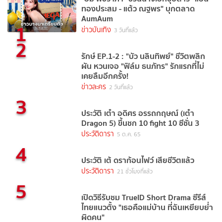
ทองประสม - แต้ว ณฐพร" บุกตลาด
AumAum
1
ข่าวบันเทิง
3 วันที่แล้ว
2
รักษ์ EP.1-2 : "บัว นลินทิพย์" ชีวิตพลิก
ผัน หวนเจอ "ฟิล์ม ธนภัทร" รักแรกที่ไม่
เคยลืมอีกครั้ง!
ข่าวละคร
2 วันที่แล้ว
3
ประวัติ เต๋า อดิศร อรรถกฤษณ์ (เต๋า
Dragon 5) ขึ้นชก 10 fight 10 ซีซั่น 3
ประวัติดารา
5 ต.ค. 65
4
ประวัติ เต้ ดราก้อนไฟว์ เสียชีวิตแล้ว
ประวัติดารา
21 ชั่วโมงที่แล้ว
5
เปิดวิธีรับชม TrueID Short Drama ซีรีส์
ไทยแนวตั้ง "เธอคือแม่บ้าน ที่ฉันเหยียบย่ำ
ผิดคน"