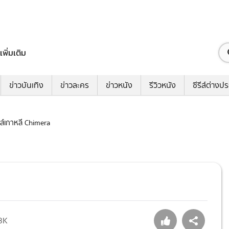
เพิ่มเติม
ข่าวบันเทิง
ข่าวละคร
ข่าวหนัง
รีวิวหนัง
ซีรีส์ต่างป
ีรีส์เกาหลี Chimera
3K