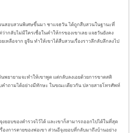
บสวนสอบสวนพิเศษขึ้นมา ชาแจฮวัน ได้ถูกสืบสวนในฐานะที่
 แต่ว่ากลับไม่มีใครเชื่อในคำให้กรของเขาเลย แจฮวันยังคง
่วยเหลือจาก ยูจีน ทำให้เขาได้สืบสวนเรื่องราวลึกลับลึกลงไป
ันพยายามจะทำให้เขาพูด แต่กลับลงเอยด้วยการขาดสติ
คำถามได้อย่างมีทักษะ ในขณะเดียวกัน ปลายสายโทรศัพท์
ุงยอบของตำรวจไว้ได้ และเขาก็สามารถออกไปได้ในที่สุด
รื่องการตายของพ่อเขา ส่วนอีจุงยอบที่กลับมาถึงบ้านอย่าง