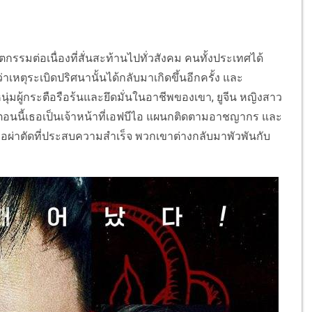
าตกรรมต่อเนื่องที่สั่นสะท้านไปทั่วสังคม คนทั้งประเทศได้
อนว่าเหตุระเบิดปริศนานั้นได้กลับมาเกิดขึ้นอีกครั้ง และ
หนุ่มผู้กระตือรือร้นและยึดมั่นในอาชีพของเขา, ยูจีน หญิงสาว
ละตอนนี้เธอเป็นเจ้าหน้าที่เอฟบีไอ แผนกติดตามอาชญากร และ
็นหมอผ่าตัดที่ประสบความสำเร็จ พวกเขาต่างกลับมาพัวพันกับ