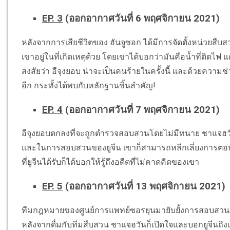
EP. 3
(ออกอากาศวันที่ 6 พฤศจิกายน 2021)
หลังจากการเสียชีวิตของ ฮันจูซอก ได้มีการจัดตั้งหน่วยสื
เขาอยู่ในที่เกิดเหตุด้วย โดยเขาได้บอกว่ามันคือน้ำที่ติดไฟ
สงสัยว่า อีจุงยอบ น่าจะเป็นคนร้ายในครั้งนี้ และด้วยความช
อีก กระทั้งได้พบกับหลักฐานชิ้นสำคัญ!
EP. 4
(ออกอากาศวันที่ 7 พฤศจิกายน 2021)
อีจุงยอบตกลงที่จะถูกตำรวจสอบสวนโดยไม่มีทนาย ชาแจฮว
และในการสอบสวนของยูจีน เขาก็สามารถหลีกเลี่ยงการตอบ
ที่ยูจีนได้รับก็ได้บอกให้รู้ถึงอดีตที่ไม่คาดคิดของเขา
EP. 5
(ออกอากาศวันที่ 13 พฤศจิกายน 2021)
ทีมกฎหมายของศูนย์การแพทย์ซอรยุนมายับยั้งการสอบสวนจ
หลังจากดื่มกับทีมสืบสวน ชาแจฮวันก็เปิดใจและบอกยูจีนถึงเ