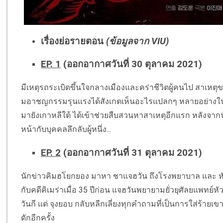
เรื่องย่อรายตอน
(ข้อมูลจาก VIU)
EP. 1
(ออกอากาศวันที่ 30 ตุลาคม 2021)
มีเหตุรถระเบิดขึ้นใจกลางเมืองและคร่าชีวิตผู้คนไป สาเหตุข
มอาชญกรรมรุนแรงได้สังเกตเห็นอะไรแปลกๆ หลายอย่างในจุดเกิ
มายังเกาหลีใต้ ได้เข้าช่วยสืบสวนหาสาเหตุอีกแรก หลังจากนั
หน้ากับบุคคลลึกลับผู้หนึ่ง...
EP. 2
(ออกอากาศวันที่ 31 ตุลาคม 2021)
นักข่าวคิมฮโยกยอง มาหา ชาแจฮวัน ถึงโรงพยาบาล และ หัวหน้า
กับคดีคิเมร่าเมื่อ 35 ปีก่อน แจฮวันพยายามยั่วยุศัลยแพทย์ห
วันกี แต่ จุงยอบ กลับหลีกเลี่ยงทุกคำถามที่เป็นการใส่ร้ายเ
ดักอีกครั้ง