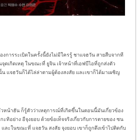
องการระเบิดในครั้งนี้ยังไม่มีใครรู้ ชาแจฮวัน สายสืบจากที
ดเหตุ ในขณะที่ ยูจิน เจ้าหน้าที่เอฟบีไอที่ถูกส่งตัว
้น แจฮวันก็ได้ไล่ล่าตามผู้ต้องสงสัย และเขาก็ได้มาเผชิญ
ฮัน ก็รู้ตัวว่าเหตุการณ์ที่เกิดขึ้นในตอนนี้มันเกี่ยวข้อง
ัวกะทิอย่าง อีจุงยอบ ด้วยข้อเท็จจริงเกี่ยวกับการตายของ ซน
ขา และในขณะที่ แจฮวัน สงสัย จุงยอบ เขาก็ถูกดึงเข้าไปติดกับ