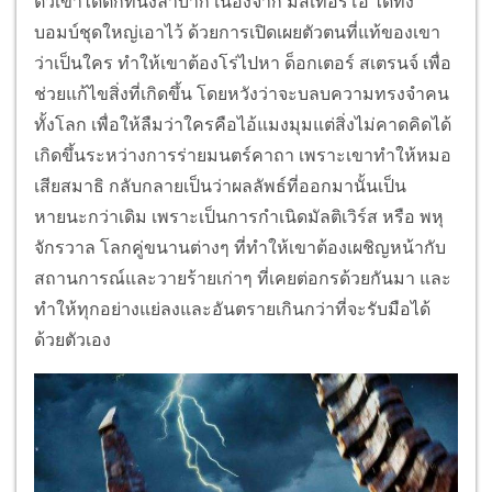
ตัวเขาได้ตกที่นั่งลำบาก เนื่องจาก มิสเทอริโอ ได้ทิ้ง
บอมบ์ชุดใหญ่เอาไว้ ด้วยการเปิดเผยตัวตนที่แท้ของเขา
ว่าเป็นใคร ทำให้เขาต้องโร่ไปหา ด็อกเตอร์ สเตรนจ์ เพื่อ
ช่วยแก้ไขสิ่งที่เกิดขึ้น โดยหวังว่าจะบลบความทรงจำคน
ทั้งโลก เพื่อให้ลืมว่าใครคือไอ้แมงมุมแต่สิ่งไม่คาดคิดได้
เกิดขึ้นระหว่างการร่ายมนตร์คาถา เพราะเขาทำให้หมอ
เสียสมาธิ กลับกลายเป็นว่าผลลัพธ์ที่ออกมานั้นเป็น
หายนะกว่าเดิม เพราะเป็นการกำเนิดมัลติเวิร์ส หรือ พหุ
จักรวาล โลกคู่ขนานต่างๆ ที่ทำให้เขาต้องเผชิญหน้ากับ
สถานการณ์และวายร้ายเก่าๆ ที่เคยต่อกรด้วยกันมา และ
ทำให้ทุกอย่างแย่ลงและอันตรายเกินกว่าที่จะรับมือได้
ด้วยตัวเอง