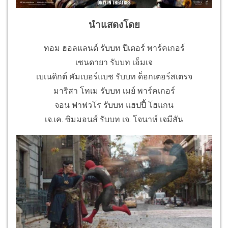
นำแสดงโดย
ทอม ฮอลแลนด์ รับบท ปีเตอร์ พาร์คเกอร์
เซนดายา รับบท เอ็มเจ
เบเนดิกต์ คัมเบอร์แบช รับบท ด็อกเตอร์สเตรจ
มาริสา โทเม รับบท เมย์ พาร์คเกอร์
จอน ฟาฟวโร รับบท แฮปปี้ โฮแกน
เจ.เค. ซิมมอนส์ รับบท เจ. โจนาห์ เจมีสัน