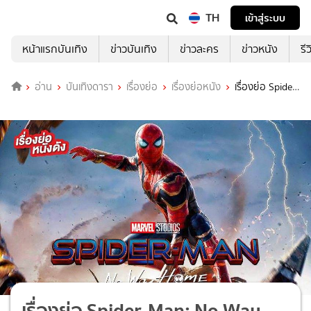
TH
เข้าสู่ระบบ
หน้าแรกบันเทิง
ข่าวบันเทิง
ข่าวละคร
ข่าวหนัง
รี
อ่าน
บันเทิงดารา
เรื่องย่อ
เรื่องย่อหนัง
เรื่องย่อ Spider-
Man: No Way Home
เรื่องย่อ Spider-Man: No Way