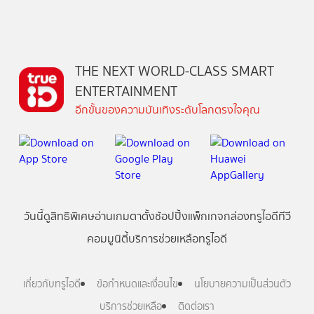
THE NEXT WORLD-CLASS SMART
ENTERTAINMENT
อีกขั้นของความบันเทิงระดับโลกตรงใจคุณ
วันนี้
ดู
สิทธิพิเศษ
อ่าน
เกม
ตาตั้ง
ช้อปปิ้ง
แพ็กเกจ
กล่องทรูไอดีทีวี
คอมมูนิตี้
บริการช่วยเหลือทรูไอดี
เกี่ยวกับทรูไอดี
ข้อกำหนดและเงื่อนไข
นโยบายความเป็นส่วนตัว
บริการช่วยเหลือ
ติดต่อเรา