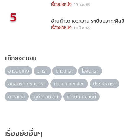
เรื่องย่อหนัง
29 ก.ค. 69
5
อ้ายต้าวว เอวหวาน ระเบียบวาทะศิลป์
เรื่องย่อหนัง
14 มี.ค. 69
แท็กยอดนิยม
ข่าวบันเทิง
ดารา
ข่าวดารา
ไอจีดารา
อินสตราแกรมดารา
recommended
ประวัติดารา
ดาราเดลี่
ดูทีวีออนไลน์
ข่าวบันเทิงวันนี้
เรื่องย่ออื่นๆ