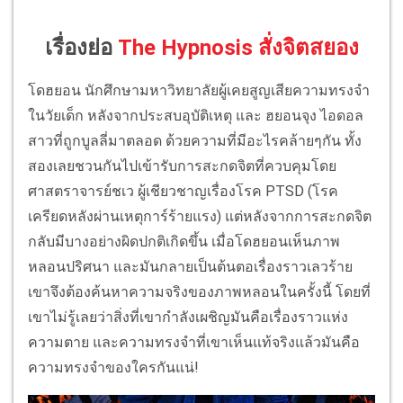
เรื่องย่อ
The Hypnosis สั่งจิตสยอง
โดฮยอน นักศึกษามหาวิทยาลัยผู้เคยสูญเสียความทรงจำ
ในวัยเด็ก หลังจากประสบอุบัติเหตุ และ ฮยอนจุง ไอดอล
สาวที่ถูกบูลลี่มาตลอด ด้วยความที่มีอะไรคล้ายๆกัน ทั้ง
สองเลยชวนกันไปเข้ารับการสะกดจิตที่ควบคุมโดย
ศาสตราจารย์ชเว ผู้เชียวชาญเรื่องโรค PTSD (โรค
เครียดหลังผ่านเหตุการ์ร้ายแรง) แต่หลังจากการสะกดจิต
กลับมีบางอย่างผิดปกติเกิดขึ้น เมื่อโดฮยอนเห็นภาพ
หลอนปริศนา และมันกลายเป็นต้นตอเรื่องราวเลวร้าย
เขาจึงต้องค้นหาความจริงของภาพหลอนในครั้งนี้ โดยที่
เขาไม่รู้เลยว่าสิ่งที่เขากำลังเผชิญมันคือเรื่องราวแห่ง
ความตาย และความทรงจำที่เขาเห็นแท้จริงแล้วมันคือ
ความทรงจำของใครกันแน่!