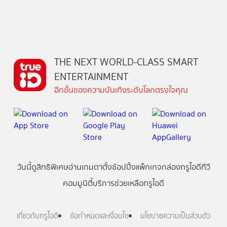
THE NEXT WORLD-CLASS SMART
ENTERTAINMENT
อีกขั้นของความบันเทิงระดับโลกตรงใจคุณ
วันนี้
ดู
สิทธิพิเศษ
อ่าน
เกม
ตาตั้ง
ช้อปปิ้ง
แพ็กเกจ
กล่องทรูไอดีทีวี
คอมมูนิตี้
บริการช่วยเหลือทรูไอดี
เกี่ยวกับทรูไอดี
ข้อกำหนดและเงื่อนไข
นโยบายความเป็นส่วนตัว