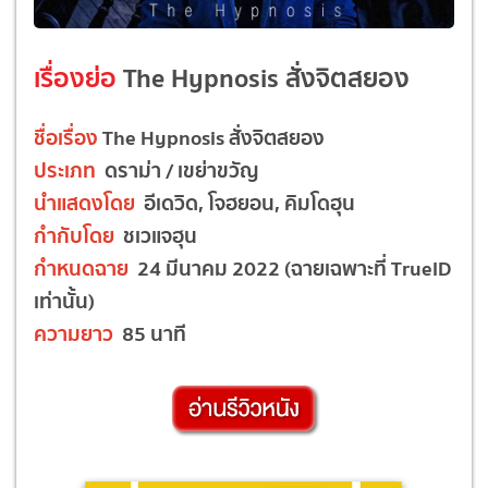
เรื่องย่อ
The Hypnosis สั่งจิตสยอง
ชื่อเรื่อง
The Hypnosis สั่งจิตสยอง
ประเภท
ดราม่า / เขย่าขวัญ
นำแสดงโดย
อีเดวิด, โจฮยอน, คิมโดฮุน
กำกับโดย
ชเวแจฮุน
กำหนดฉาย
24 มีนาคม 2022 (ฉายเฉพาะที่ TrueID
เท่านั้น)
ความยาว
85 นาที