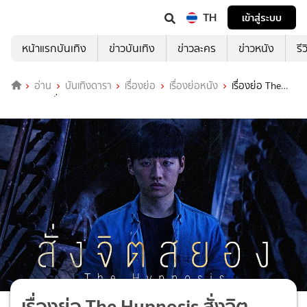
TH
เข้าสู่ระบบ
หน้าแรกบันเทิง
ข่าวบันเทิง
ข่าวละคร
ข่าวหนัง
รี
อ่าน
บันเทิงดารา
เรื่องย่อ
เรื่องย่อหนัง
เรื่องย่อ The
Hypnosis สั่งจิตสยอง (Exclusive at TrueID)
เรื่องย่อ The Hypnosis สั่งจิต