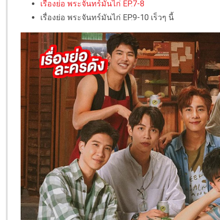
เรื่องย่อ พระจันทร์มันไก่ EP.7-8
เรื่องย่อ พระจันทร์มันไก่ EP.9-10 เร็วๆ นี้