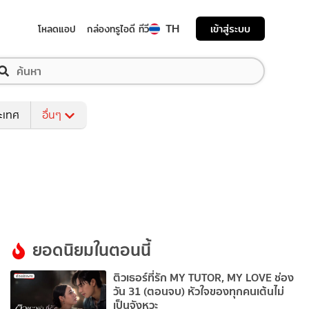
TH
เข้าสู่ระบบ
โหลดแอป
กล่องทรูไอดี ทีวี
ระเทศ
อื่นๆ
ยอดนิยมในตอนนี้
ติวเธอร์ที่รัก MY TUTOR, MY LOVE ช่อง
วัน 31 (ตอนจบ) หัวใจของทุกคนเต้นไม่
เป็นจังหวะ