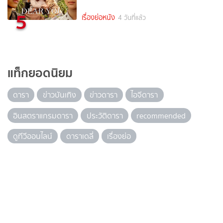
5
เรื่องย่อหนัง
4 วันที่แล้ว
แท็กยอดนิยม
ดารา
ข่าวบันเทิง
ข่าวดารา
ไอจีดารา
อินสตราแกรมดารา
ประวัติดารา
recommended
ดูทีวีออนไลน์
ดาราเดลี่
เรื่องย่อ