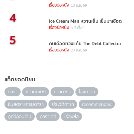
เรื่องย่อหนัง
13 มิ.ย. 69
4
Ice Cream Man หวานเย็น เข็นมาเชือด
เรื่องย่อหนัง
3 วันที่แล้ว
5
คนเดือดทวงแค้น The Debt Collector
เรื่องย่อหนัง
23 ก.ค. 69
แท็กยอดนิยม
ดารา
ข่าวบันเทิง
ข่าวดารา
ไอจีดารา
อินสตราแกรมดารา
ประวัติดารา
recommended
ดูทีวีออนไลน์
ดาราเดลี่
เรื่องย่อ