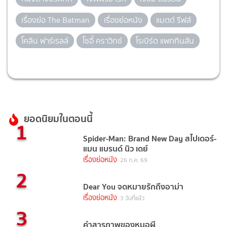
เรื่องย่อ The Batman
เรื่องย่อหนัง
แมตต์ รีฟส์
โคลิน ฟาร์เรลล์
โซอี้ คราวิทซ์
โรเบิร์ต แพททินสัน
ยอดนิยมในตอนนี้
1
Spider-Man: Brand New Day สไปเดอร์-
แมน แบรนด์ นิว เดย์
เรื่องย่อหนัง
26 ก.ค. 69
2
Dear You จดหมายรักถึงอาม่า
เรื่องย่อหนัง
3 วันที่แล้ว
3
คำสารภาพของหมอผี