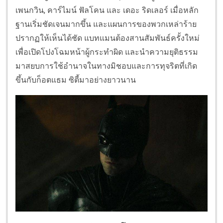
เพนกวิน, คาร์ไมน์ ฟัลโคน และ เดอะ ริดเลอร์ เมื่อหลัก
ฐานเริ่มชัดเจนมากขึ้น และแผนการของพวกเหล่าร้าย
ปรากฏให้เห็นได้ชัด แบทแมนต้องสานสัมพันธ์ครั้งใหม่
เพื่อเปิดโปงโฉมหน้าผู้กระทำผิด และนำความยุติธรรม
มาสยบการใช้อำนาจในทางมิชอบและการทุจริตที่เกิด
ขึ้นกับก็อตแธม ซิตี้มาอย่างยาวนาน