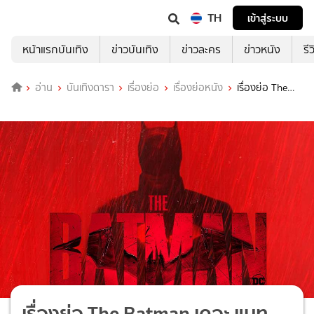
TH
เข้าสู่ระบบ
หน้าแรกบันเทิง
ข่าวบันเทิง
ข่าวละคร
ข่าวหนัง
รี
อ่าน
บันเทิงดารา
เรื่องย่อ
เรื่องย่อหนัง
เรื่องย่อ The
Batman เดอะ แบทแมน
เรื่องย่อ The Batman เดอะ แบท