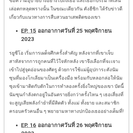
ข้อความอุบายบางอย่างไปถึงเธอ และเธอก็ประมาทเลิ่น
เล่อตกหลุดพรางนั้น ในขณะเดียวกัน คังฮีซิก ได้รับข่าวดี
เกี่ยวกับแนวทางการสืบสวนยาเสพติดของเขา
EP. 15
ออกอากาศวันที่ 25 พฤศจิกายน
2023
รยูชีโอ เริ่มการเผด็จศึกครั้งสำคัญ หลังจากที่เขาเจ็บ
สาหัสจากการถูกคนที่ไว้ใจหักหลัง เขาจึงเลือกที่จะเจาะ
เข้าไปสู่จุดอ่อนของศัตรู ด้วยการใช้แม่ผู้อุปการะคังนัม
ซุนที่มองโกเลียมาเป็นเครื่องมือ พร้อมกับหลอกล่อให้นัม
ซุงเข้ามาติดกับดักในการทำลองครั้งยิ่งใหญ่ของเขา บัดนี้
นัมซุนกำลังตกอยู่ในอันตรายยิ่งกว่าครั้งไหน ๆ เธอเสี่ยงที่
จะสูญเสียพลังกำยำที่มีติดตัว ทั้งแม่ ทั้งยาย และสมาชิก
ครอบครัวคนอื่น ๆ พยายามหาทางปกป้องเธออย่างเต็มที่!
EP. 16
ออกอากาศวันที่ 26 พฤศจิกายน