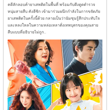
คดีลักลอบค้ายาเสพติดในพื้นที่ พร้อมกับดึงดูดตำรวจ
หนุ่มสายสืบ คังฮีซิก เข้ามาร่วมผนึกกำลังในการขจัดภัย
ยาเสพติดในครั้งนี้ด้วย กลายเป็นว่านัมซุนรู้สึกประทับใจ
และหลงใหลในความหล่อเหลาดั่งเทพบุตรของคุณสาย
สืบแบบที่อธิบายไม่ถูก...