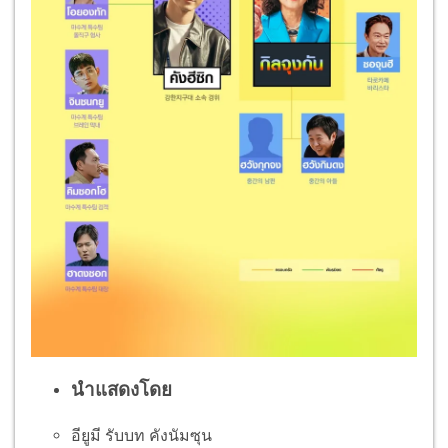
นำแสดงโดย
อียูมี รับบท คังนัมซุน