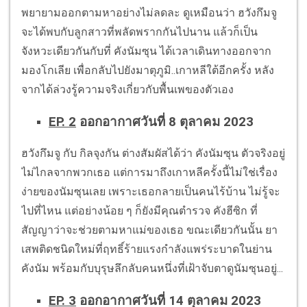
พยายามออกตามหาอย่างไม่ลดละ ดูเหมือนว่า ฮวังกึมจู
จะได้พบกับลูกสาวที่พลัดพรากกันไปนาน แล้วก็เป็น
จังหวะเดียวกันกับที่ คังนัมซุน ได้เวลาเดินทางออกจาก
มองโกเลีย เพื่อกลับไปยังมาตุภูมิ..เกาหลีใต้อีกครั้ง หลัง
จากได้ล่วงรู้ความจริงเกี่ยวกับพื้นเพของตัวเอง
EP. 2
ออกอากาศวันที่ 8 ตุลาคม 2023
ฮวังกึมจู กับ กิลจุงกัน ต่างสัมผัสได้ว่า คังนัมซุน ตัวจริงอยู่
ไม่ไกลจากพวกเธอ แต่การมาถึงเกาหลีครั้งนี้ไม่ใช่เรื่อง
ง่ายของนัมซุนเลย เพราะเธอกลายเป็นคนไร้บ้าน ไม่รู้จะ
ไปที่ไหน แต่อย่างน้อย ๆ ก็ยังมีคุณตำรวจ คังฮีซิก ที่
สัญญาว่าจะช่วยตามหาแม่ของเธอ ขณะเดียวกันนั้น ยา
เสพติดชนิดใหม่ที่ฤทธิ์ร้ายแรงกำลังแพร่ระบาดในย่าน
คังนัม พร้อมกับบุรุษลึกลับคนหนึ่งที่เฝ้าจับตาดูนัมซุนอยู่...
EP. 3
ออกอากาศวันที่ 14 ตุลาคม 2023