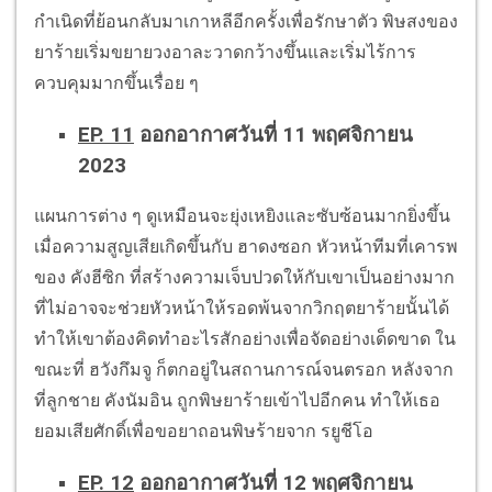
กำเนิดที่ย้อนกลับมาเกาหลีอีกครั้งเพื่อรักษาตัว พิษสงของ
ยาร้ายเริ่มขยายวงอาละวาดกว้างขึ้นและเริ่มไร้การ
ควบคุมมากขึ้นเรื่อย ๆ
EP. 11
ออกอากาศวันที่ 11 พฤศจิกายน
2023
แผนการต่าง ๆ ดูเหมือนจะยุ่งเหยิงและซับซ้อนมากยิ่งขึ้น
เมื่อความสูญเสียเกิดขึ้นกับ ฮาดงซอก หัวหน้าทีมที่เคารพ
ของ คังฮีซิก ที่สร้างความเจ็บปวดให้กับเขาเป็นอย่างมาก
ที่ไม่อาจจะช่วยหัวหน้าให้รอดพ้นจากวิกฤตยาร้ายนั้นได้
ทำให้เขาต้องคิดทำอะไรสักอย่างเพื่อจัดอย่างเด็ดขาด ใน
ขณะที่ ฮวังกึมจู ก็ตกอยู่ในสถานการณ์จนตรอก หลังจาก
ที่ลูกชาย คังนัมอิน ถูกพิษยาร้ายเข้าไปอีกคน ทำให้เธอ
ยอมเสียศักดิ์เพื่อขอยาถอนพิษร้ายจาก รยูชีโอ
EP. 12
ออกอากาศวันที่ 12 พฤศจิกายน