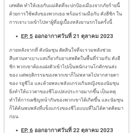
เสพติด ทำให้เธอกับแม่คิดที่จะปกป้องเมืองจากภัยร้ายนี้
ด้วยการใช้พลังของพวกเธอ พร้อมร่วมมือกับ คังฮีซิก ใน
การเจาะวงเข้าไปหาผู้ที่อยู่เบื้องหลังยานรกในครั้งนี้
EP. 5
ออกอากาศวันที่ 21 ตุลาคม 2023
ภายหลังจากที่ คังนัมซุน ตัดสินใจที่จะรวมพลังช่วย
สืบสวนหาเบาะแสเกี่ยวกับยาเสพติดในพื้นที่ร่วมกับ คังฮี
ซิก พวกเขาต้องแฝงตัวเข้าไปเป็นพนักงานโกดักขนส่ง
ของ แต่พฤติกรรมของพวกเขาก็ไม่พลาดไปจากสายตา
ของ รยูชีโอ และด้วยพละพลังแกร่งเกินหญิงของนัมซุน
ยิ่งทำให้แววตาของชีโอเปล่งประกายมากขึ้น เป็นเหตุ
ทำให้การเผชิญหน้ากันของพวกเขาได้เกิดขึ้น และนัมซุน
ก็ได้ค้นพบพลังที่แข็งแกร่งของชีโอแบบที่ไม่ได้คาดคิดมา
ก่อน
EP. 6
ออกอากาศวันที่ 22 ตุลาคม 2023