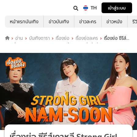
TH
เข้าสู่ระบบ
หน้าแรกบันเทิง
ข่าวบันเทิง
ข่าวละคร
ข่าวหนัง
รี
อ่าน
บันเทิงดารา
เรื่องย่อ
เรื่องย่อละคร
เรื่องย่อ ซีรีส์
เกาหลี Strong Girl Nam-Soon สาวน้อยจอมพลังคังนัมซุน
เรื่องย่อ ซีรีส์เกาหลี Strong Girl