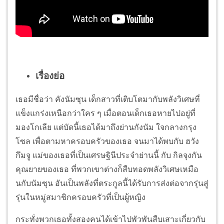
เรื่องย่อ
เธอมีชื่อว่า คังนัมซุน เด็กสาวที่เติบโตมากับพลังวิเศษที่
แข็งแกร่งเหนือกว่าใคร ๆ เมื่อตอนเด็กเธอหายไปอยู่ที่
มองโกเลีย แต่บัดนี้เธอได้มาถึงย่านกังนัม ใจกลางกรุง
โซล เพื่อตามหาครอบครัวของเธอ จนมาได้พบกับ ฮวัง
กึมจู แม่ของเธอที่เป็นเศรษฐินีประจำย่านนี้ กับ กิลจุงกัน
คุณยายของเธอ ที่พวกเขาต่างก็สืบทอดพลังวิเศษเหมือ
นกับนัมซุน อันเป็นพลังที่ตระกูลนี้ได้รับการส่งต่อจากรุ่นสู่
รุ่นในหมู่สมาชิกครอบครัวที่เป็นผู้หญิง
กระทั่งพวกเธอทั้งสองคนได้เข้าไปพัวพันสืบเสาะเกี่ยวกับ