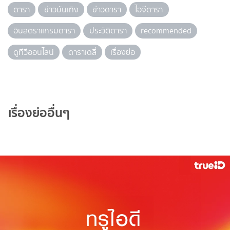
ดารา
ข่าวบันเทิง
ข่าวดารา
ไอจีดารา
อินสตราแกรมดารา
ประวัติดารา
recommended
ดูทีวีออนไลน์
ดาราเดลี่
เรื่องย่อ
เรื่องย่ออื่นๆ