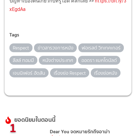
ปัญหาเบื้องต้นเกี่ยวกับทรูไอดี คลิกเลย >>
https://bit.ly/3
xEgdAa
Tags
Respect
ข่าวสารวงการหนัง
ฟอเรสต์ วิทเทคเกอร์
ลีสล์ ทอมมี
หนังต่างประเทศ
ออดรา แมคโดนัลด์
เจนนิเฟอร์ ฮัดสัน
เรื่องย่อ Respect
เรื่องย่อหนัง
ยอดนิยมในตอนนี้
1
Dear You จดหมายรักถึงอาม่า