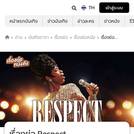
TH
เข้าสู่ระบบ
หน้าแรกบันเทิง
ข่าวบันเทิง
ข่าวละคร
ข่าวหนัง
รี
อ่าน
บันเทิงดารา
เรื่องย่อ
เรื่องย่อหนัง
เรื่องย่อ
Respect
เรื่องย่อ Respect