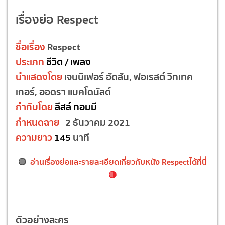
เรื่องย่อ Respect
ชื่อเรื่อง
Respect
ประเภท
ชีวิต / เพลง
นำแสดงโดย
เจนนิเฟอร์ ฮัดสัน, ฟอเรสต์ วิทเทค
เกอร์, ออดรา แมคโดนัลด์
กำกับโดย
ลีสล์ ทอมมี
กำหนดฉาย
2 ธันวาคม 2021
ความยาว
145
นาที
🔴
อ่านเรื่องย่อและรายละเอียดเกี่ยวกับหนัง Respect
ได้ที่นี่
🔴
ตัวอย่างละคร