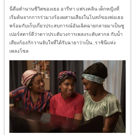
นี่คือตำนานชีวิตของเธอ อารีทา แฟรงคลิน เด็กหญิงที่
เริ่มต้นจากการร่วมวงร้องผสานเสียงในโบสถ์ของพ่อเธอ
พร้อมกับเก็บเกี่ยวประสบการณ์อันเฉิดฉายกลายมาเป็นซู
เปอร์สตาร์ดีว่าดาวประดับวงการเพลงระดับสากล กับน้ำ
เสียงก้องกักวานจับใจที่ได้รับฉายาว่าเป็น...ราชินีแห่ง
เพลงโซล