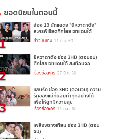
ยอดนิยมในตอนนี้
ส่อง 13 นักแสดง "ยิหวาดาตัง"
ละครพีเรียดศึกไสยเวทแดนใต้
1
ข่าวบันเทิง
11 มี.ค. 69
ยิหวาดาตัง ช่อง 3HD (ตอนจบ)
ศึกไสยเวทแดนใต้ สะเทือนจอ
2
เรื่องย่อละคร
27 มี.ค. 69
แสนรัก ช่อง 3HD (ตอนจบ) ความ
รักของแม่ที่ยอมทำทุกอย่างได้
3
เพื่อให้ลูกมีความสุข
เรื่องย่อละคร
11 ต.ค. 68
เพลิงพรางเทียน ช่อง 3HD (ตอน
จบ)