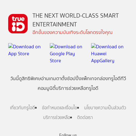
THE NEXT WORLD-CLASS SMART
ENTERTAINMENT
อีกขั้นของความบันเทิงระดับโลกตรงใจคุณ
วันนี้
ดู
สิทธิพิเศษ
อ่าน
เกม
ตาตั้ง
ช้อปปิ้ง
แพ็กเกจ
กล่องทรูไอดีทีวี
คอมมูนิตี้
บริการช่วยเหลือทรูไอดี
เกี่ยวกับทรูไอดี
ข้อกำหนดและเงื่อนไข
นโยบายความเป็นส่วนตัว
บริการช่วยเหลือ
ติดต่อเรา
Follow us