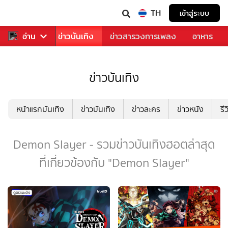
TH
เข้าสู่ระบบ
กีฬา
อ่าน
ข่าว
ข่าวบันเทิง
ข่าวสารวงการเพลง
อาหาร
ข่าวบันเทิง
หน้าแรกบันเทิง
ข่าวบันเทิง
ข่าวละคร
ข่าวหนัง
รี
Demon Slayer - รวมข่าวบันเทิงฮอตล่าสุด
ที่เกี่ยวข้องกับ "Demon Slayer"