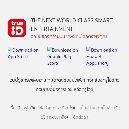
THE NEXT WORLD-CLASS SMART
ENTERTAINMENT
อีกขั้นของความบันเทิงระดับโลกตรงใจคุณ
วันนี้
ดู
สิทธิพิเศษ
อ่าน
เกม
ตาตั้ง
ช้อปปิ้ง
แพ็กเกจ
กล่องทรูไอดีทีวี
คอมมูนิตี้
บริการช่วยเหลือทรูไอดี
เกี่ยวกับทรูไอดี
ข้อกำหนดและเงื่อนไข
นโยบายความเป็นส่วนตัว
บริการช่วยเหลือ
ติดต่อเรา