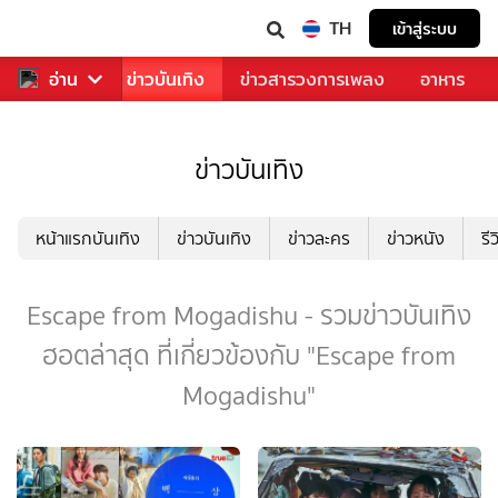
TH
เข้าสู่ระบบ
กีฬา
อ่าน
ข่าว
ข่าวบันเทิง
ข่าวสารวงการเพลง
อาหาร
ข่าวบันเทิง
หน้าแรกบันเทิง
ข่าวบันเทิง
ข่าวละคร
ข่าวหนัง
รี
Escape from Mogadishu - รวมข่าวบันเทิง
ฮอตล่าสุด ที่เกี่ยวข้องกับ "Escape from
Mogadishu"