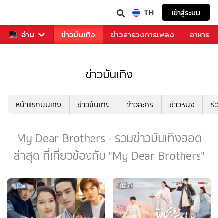
TH
เข้าสู่ระบบ
กีฬา
อ่าน
ข่าว
ข่าวบันเทิง
ข่าวสารวงการเพลง
อาหาร
ข่าวบันเทิง
หน้าแรกบันเทิง
ข่าวบันเทิง
ข่าวละคร
ข่าวหนัง
รี
My Dear Brothers - รวมข่าวบันเทิงฮอต
ล่าสุด ที่เกี่ยวข้องกับ "My Dear Brothers"